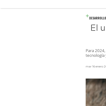
DESARROLLO
El 
Para 2024,
tecnología
mar 16 enero 