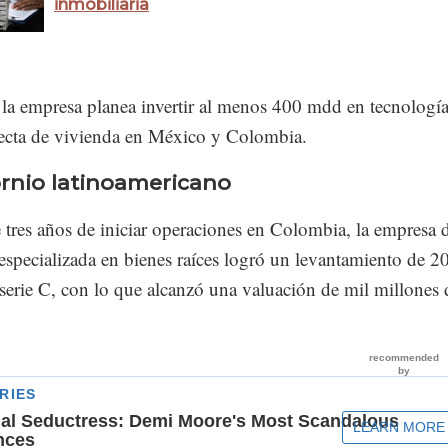
inmobiliaria
 la empresa planea invertir al menos 400 mdd en tecnologí
ecta de vivienda en México y Colombia.
ornio latinoamericano
tres años de iniciar operaciones en Colombia, la empresa 
especializada en bienes raíces logró un levantamiento de 2
serie C, con lo que alcanzó una valuación de mil millones 