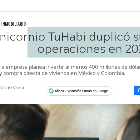
 INMOBILIARIO
unicornio TuHabi duplicó 
operaciones en 20
 la empresa planea invertir al menos 400 millones de dóla
 y compra directa de vivienda en México y Colombia.
2024 10:59 AM
Añadir Expansión Obras en Google