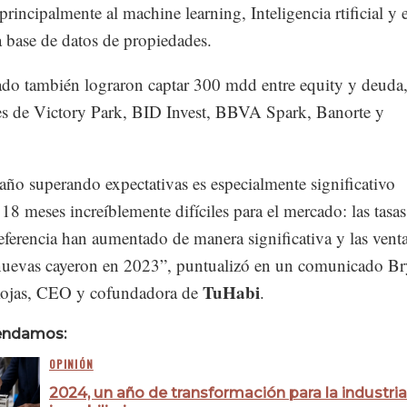
principalmente al machine learning, Inteligencia rtificial y 
 base de datos de propiedades.
ado también lograron captar 300 mdd entre equity y deuda
es de Victory Park, BID Invest, BBVA Spark, Banorte y
año superando expectativas es especialmente significativo
18 meses increíblemente difíciles para el mercado: las tasas
referencia han aumentado de manera significativa y las vent
nuevas cayeron en 2023”, puntualizó en un comunicado B
TuHabi
ojas, CEO y cofundadora de
.
endamos:
OPINIÓN
2024, un año de transformación para la industria