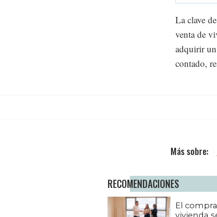
La clave de
venta de vi
adquirir u
contado, re
RECOMENDACIONES
El compra
vivienda s