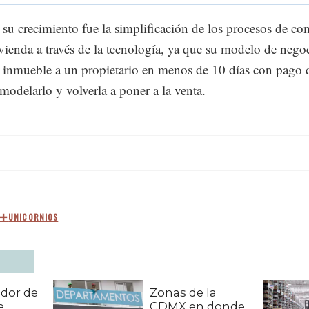
 su crecimiento fue la simplificación de los procesos de c
vienda a través de la tecnología, ya que su modelo de nego
n inmueble a un propietario en menos de 10 días con pago 
modelarlo y volverla a poner a la venta.
UNICORNIOS
dor de
Zonas de la
e
CDMX en donde