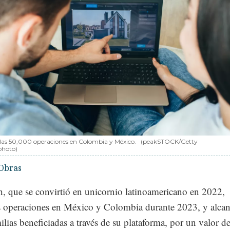
 las 50,000 operaciones en Colombia y México.
(peakSTOCK/Getty
photo)
Obras
h, que se convirtió en unicornio latinoamericano en 2022,
s operaciones en México y Colombia durante 2023, y alcan
lias beneficiadas a través de su plataforma, por un valor d