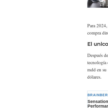
Para 2024,
compra dir
El unic
Después de 
tecnología 
mdd en su 
dólares.