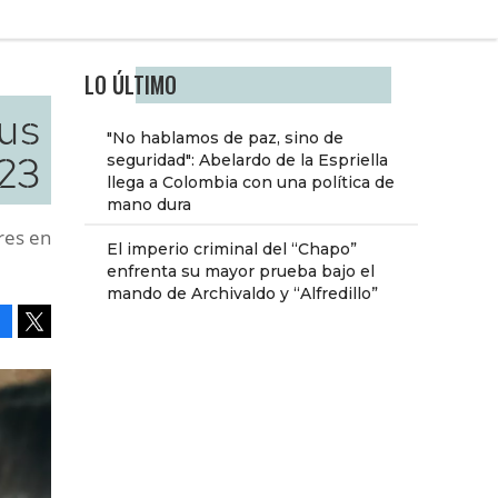
LO ÚLTIMO
sus
"No hablamos de paz, sino de
23
seguridad": Abelardo de la Espriella
llega a Colombia con una política de
mano dura
res en
El imperio criminal del “Chapo”
enfrenta su mayor prueba bajo el
mando de Archivaldo y “Alfredillo”
Facebook
Tweet