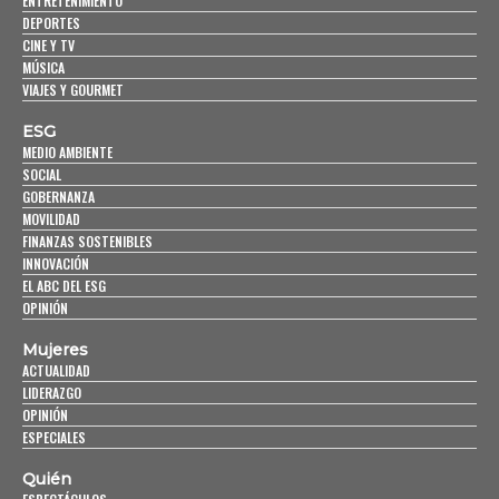
ENTRETENIMIENTO
DEPORTES
CINE Y TV
MÚSICA
VIAJES Y GOURMET
ESG
MEDIO AMBIENTE
SOCIAL
GOBERNANZA
MOVILIDAD
FINANZAS SOSTENIBLES
INNOVACIÓN
EL ABC DEL ESG
OPINIÓN
Mujeres
ACTUALIDAD
LIDERAZGO
OPINIÓN
ESPECIALES
Quién