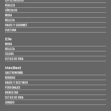
ESPECTÁCULOS
REALEZA
CÍRCULOS
MODA
BELLEZA
VIAJES Y GOURMET
CULTURA
Elle
MODA
BELLEZA
CELEBS
ESTILO DE VIDA
MexBest
GASTRONOMÍA
BEBIDAS
VIAJES Y DESTINOS
PERSONAJES
BIENESTAR
ESTILO DE VIDA
JURADO