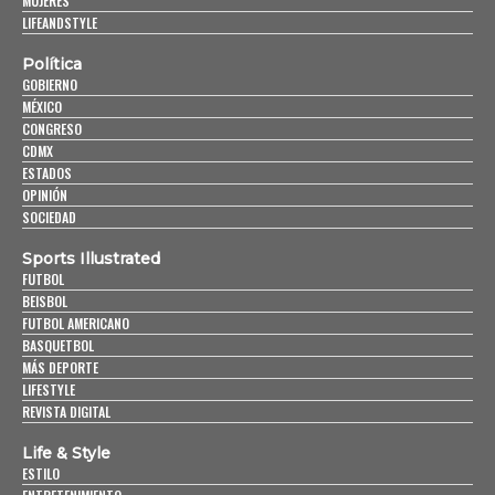
MUJERES
LIFEANDSTYLE
Política
GOBIERNO
MÉXICO
CONGRESO
CDMX
ESTADOS
OPINIÓN
SOCIEDAD
Sports Illustrated
FUTBOL
BEISBOL
FUTBOL AMERICANO
BASQUETBOL
MÁS DEPORTE
LIFESTYLE
REVISTA DIGITAL
Life & Style
ESTILO