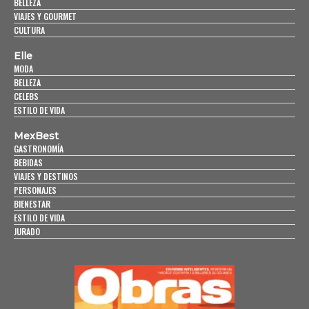
BELLEZA
VIAJES Y GOURMET
CULTURA
Elle
MODA
BELLEZA
CELEBS
ESTILO DE VIDA
MexBest
GASTRONOMÍA
BEBIDAS
VIAJES Y DESTINOS
PERSONAJES
BIENESTAR
ESTILO DE VIDA
JURADO