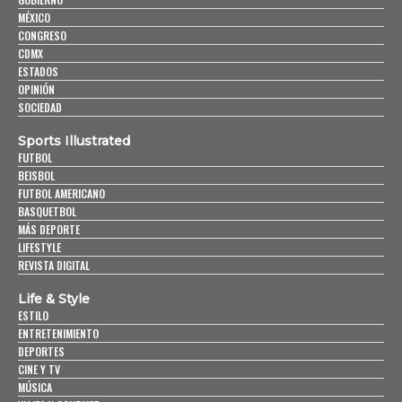
MÉXICO
CONGRESO
CDMX
ESTADOS
OPINIÓN
SOCIEDAD
Sports Illustrated
FUTBOL
BEISBOL
FUTBOL AMERICANO
BASQUETBOL
MÁS DEPORTE
LIFESTYLE
REVISTA DIGITAL
Life & Style
ESTILO
ENTRETENIMIENTO
DEPORTES
CINE Y TV
MÚSICA