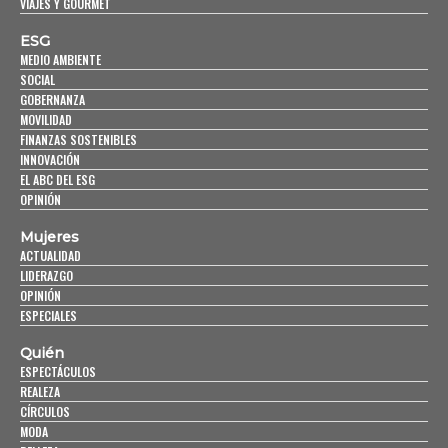
VIAJES Y GOURMET
ESG
MEDIO AMBIENTE
SOCIAL
GOBERNANZA
MOVILIDAD
FINANZAS SOSTENIBLES
INNOVACIÓN
EL ABC DEL ESG
OPINIÓN
Mujeres
ACTUALIDAD
LIDERAZGO
OPINIÓN
ESPECIALES
Quién
ESPECTÁCULOS
REALEZA
CÍRCULOS
MODA