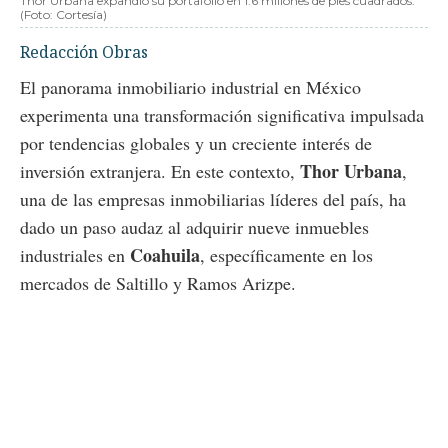
Thor Urbana expandió su portafolio en 1.6 millones de pies cuadrados.
(Foto: Cortesía)
Redacción Obras
El panorama inmobiliario industrial en México
experimenta una transformación significativa impulsada
por tendencias globales y un creciente interés de
Thor Urbana
inversión extranjera. En este contexto,
,
una de las empresas inmobiliarias líderes del país, ha
dado un paso audaz al adquirir nueve inmuebles
Coahuila
industriales en
, específicamente en los
mercados de Saltillo y Ramos Arizpe.