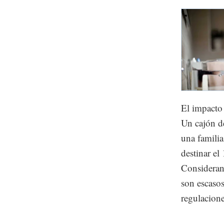
El impacto 
Un cajón d
una familia
destinar el
Considerand
son escasos
regulacion