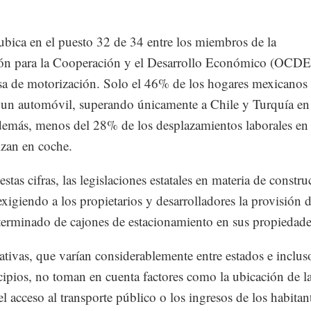
bica en el puesto 32 de 34 entre los miembros de la
ón para la Cooperación y el Desarrollo Económico (OCDE
asa de motorización. Solo el 46% de los hogares mexicanos
 un automóvil, superando únicamente a Chile y Turquía en 
demás, menos del 28% de los desplazamientos laborales en 
lizan en coche.
estas cifras, las legislaciones estatales en materia de constr
xigiendo a los propietarios y desarrolladores la provisión 
erminado de cajones de estacionamiento en sus propiedade
tivas, que varían considerablemente entre estados e inclus
ipios, no toman en cuenta factores como la ubicación de l
el acceso al transporte público o los ingresos de los habitan