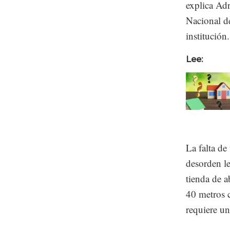
explica Adr
Nacional de
institución.
Lee:
La falta de
desorden le
tienda de a
40 metros 
requiere u