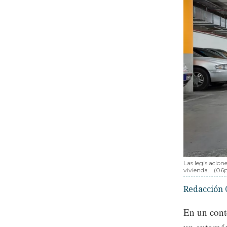
Las legislacio
vivienda.
(06p
Redacción 
En un cont