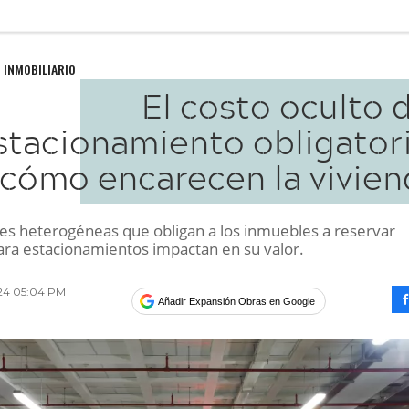
 INMOBILIARIO
El costo oculto 
stacionamiento obligatori
cómo encarecen la vivien
nes heterogéneas que obligan a los inmuebles a reservar
ara estacionamientos impactan en su valor.
024 05:04 PM
Añadir Expansión Obras en Google