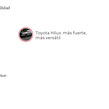
ilidad
Toyota Hilux: más fuerte,
más versátil