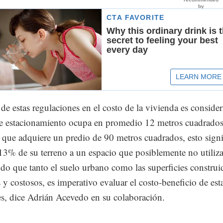
de estas regulaciones en el costo de la vivienda es consider
e estacionamiento ocupa en promedio 12 metros cuadrados
 que adquiere un predio de 90 metros cuadrados, esto signi
 13% de su terreno a un espacio que posiblemente no utiliza
o que tanto el suelo urbano como las superficies construi
 y costosos, es imperativo evaluar el costo-beneficio de est
es, dice Adrián Acevedo en su colaboración.