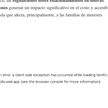
regulaciones sobre estacionamientos en nuevas
il, las
iones
generan un impacto significativo en el costo y accesib
nda que afecta, principalmente, a las familias de menores