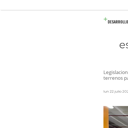
DESARROLLO
e
Legislacio
terrenos p
lun 22 julio 2