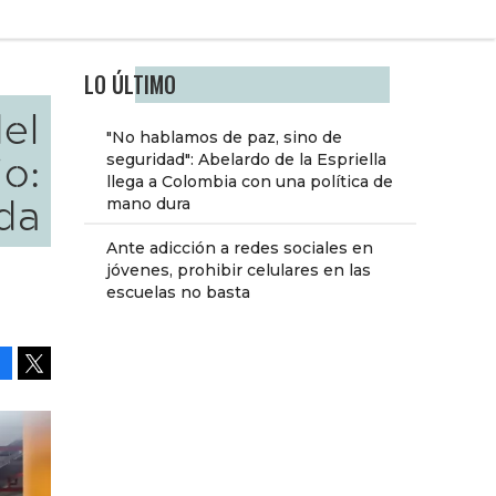
LO ÚLTIMO
del
"No hablamos de paz, sino de
o:
seguridad": Abelardo de la Espriella
llega a Colombia con una política de
da
mano dura
Ante adicción a redes sociales en
jóvenes, prohibir celulares en las
escuelas no basta
Facebook
Tweet