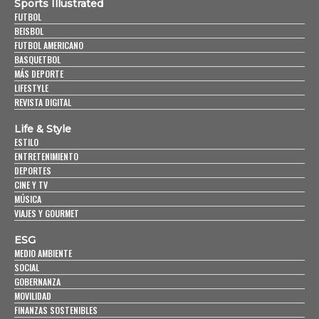
Sports Illustrated
FUTBOL
BEISBOL
FUTBOL AMERICANO
BASQUETBOL
MÁS DEPORTE
LIFESTYLE
REVISTA DIGITAL
Life & Style
ESTILO
ENTRETENIMIENTO
DEPORTES
CINE Y TV
MÚSICA
VIAJES Y GOURMET
ESG
MEDIO AMBIENTE
SOCIAL
GOBERNANZA
MOVILIDAD
FINANZAS SOSTENIBLES