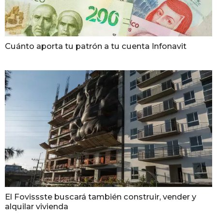
Cuánto aporta tu patrón a tu cuenta Infonavit
El Fovissste buscará también construir, vender y
alquilar vivienda