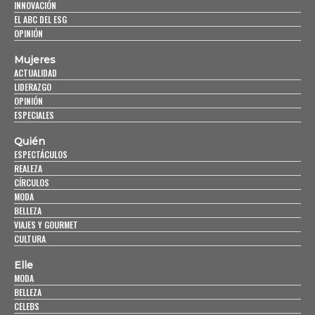
INNOVACIÓN
EL ABC DEL ESG
OPINIÓN
Mujeres
ACTUALIDAD
LIDERAZGO
OPINIÓN
ESPECIALES
Quién
ESPECTÁCULOS
REALEZA
CÍRCULOS
MODA
BELLEZA
VIAJES Y GOURMET
CULTURA
Elle
MODA
BELLEZA
CELEBS