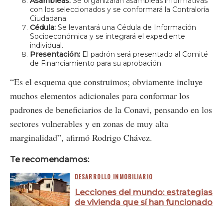
Asambleas:
Se organizarán asambleas informativas
con los seleccionados y se conformará la Contraloría
Ciudadana.
Cédula:
Se levantará una Cédula de Información
Socioeconómica y se integrará el expediente
individual.
Presentación:
El padrón será presentado al Comité
de Financiamiento para su aprobación.
“Es el esquema que construimos; obviamente incluye
muchos elementos adicionales para conformar los
padrones de beneficiarios de la Conavi, pensando en los
sectores vulnerables y en zonas de muy alta
marginalidad”, afirmó Rodrigo Chávez.
Te recomendamos:
DESARROLLO INMOBILIARIO
Lecciones del mundo: estrategias
de vivienda que sí han funcionado