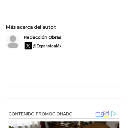
Más acerca del autor:
Redacción Obras
@ExpansionMx