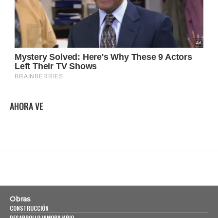
AHORA VE
Obras
CONSTRUCCIÓN
DESARROLLO INMOBILIARIO