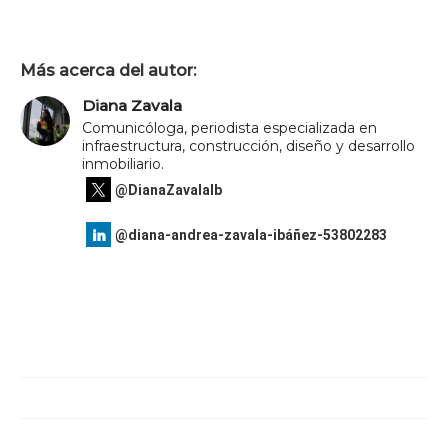
Más acerca del autor:
Diana Zavala
Comunicóloga, periodista especializada en
infraestructura, construcción, diseño y desarrollo
inmobiliario.
@DianaZavalaIb
@diana-andrea-zavala-ibáñez-53802283