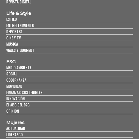
REVISTA DIGITAL
Life & Style
ESTILO
ENTRETENIMIENTO
DEPORTES
CINE Y TV
MÚSICA
VIAJES Y GOURMET
ESG
MEDIO AMBIENTE
SOCIAL
GOBERNANZA
MOVILIDAD
FINANZAS SOSTENIBLES
INNOVACIÓN
EL ABC DEL ESG
OPINIÓN
Mujeres
ACTUALIDAD
LIDERAZGO