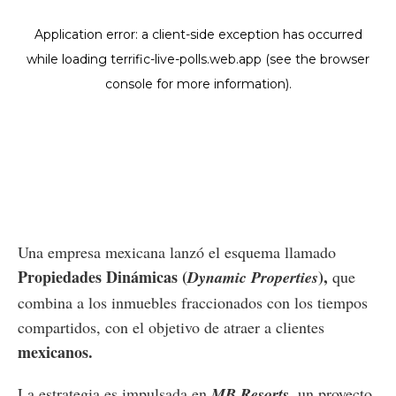
Una empresa mexicana lanzó el esquema llamado
Propiedades Dinámicas (
),
Dynamic Properties
que
combina a los inmuebles fraccionados con los tiempos
compartidos, con el objetivo de atraer a clientes
mexicanos.
La estrategia es impulsada en
MB Resorts
,
un proyecto