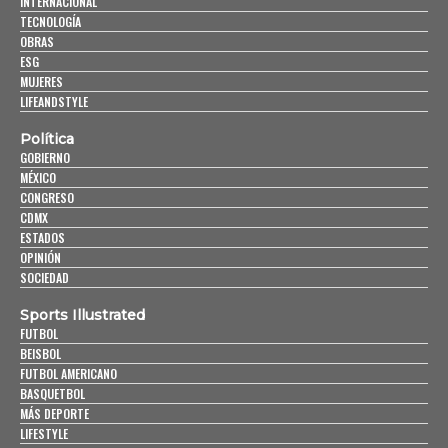
INTERNACIONAL
TECNOLOGÍA
OBRAS
ESG
MUJERES
LIFEANDSTYLE
Política
GOBIERNO
MÉXICO
CONGRESO
CDMX
ESTADOS
OPINIÓN
SOCIEDAD
Sports Illustrated
FUTBOL
BEISBOL
FUTBOL AMERICANO
BASQUETBOL
MÁS DEPORTE
LIFESTYLE