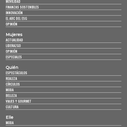
MOVILIDAD
FINANZAS SOSTENIBLES
INNOVACIÓN
EL ABC DEL ESG
OPINIÓN
Mujeres
ACTUALIDAD
LIDERAZGO
OPINIÓN
ESPECIALES
Quién
ESPECTÁCULOS
REALEZA
CÍRCULOS
MODA
BELLEZA
VIAJES Y GOURMET
CULTURA
Elle
MODA