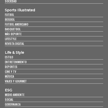
SOCIEDAD
Sports Illustrated
FUTBOL
BEISBOL
FUTBOL AMERICANO
BASQUETBOL
MÁS DEPORTE
LIFESTYLE
REVISTA DIGITAL
Life & Style
ESTILO
ENTRETENIMIENTO
DEPORTES
CINE Y TV
MÚSICA
VIAJES Y GOURMET
ESG
MEDIO AMBIENTE
SOCIAL
GOBERNANZA