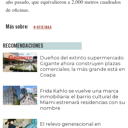
año pasado, que equivalieron a 2,000 metros cuadrados
de oficinas.
OFICINAS
RECOMENDACIONES
Dueños del extinto supermercado
Gigante ahora construyen plazas
comerciales; la más grande está en
Coapa
Frida Kahlo se vuelve una marca
inmobiliaria: el barrio cultural de
Miami estrenará residencias con su
nombre
El relevo generacional en