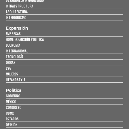
DESARROLLO INMOBILIARIO
INFRAESTRUCTURA
ARQUITECTURA
INTERIORISMO
Expansión
EMPRESAS
HOME EXPANSIÓN POLITICA
ECONOMÍA
INTERNACIONAL
TECNOLOGÍA
OBRAS
ESG
MUJERES
LIFEANDSTYLE
Política
GOBIERNO
MÉXICO
CONGRESO
CDMX
ESTADOS
OPINIÓN