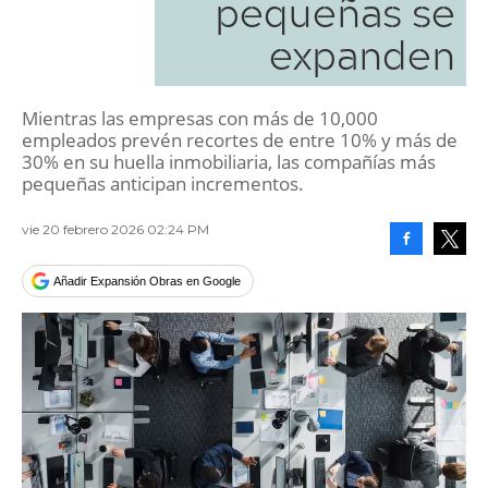
pequeñas se
expanden
Mientras las empresas con más de 10,000
empleados prevén recortes de entre 10% y más de
30% en su huella inmobiliaria, las compañías más
pequeñas anticipan incrementos.
vie 20 febrero 2026 02:24 PM
Facebook
Tweet
Añadir Expansión Obras en Google