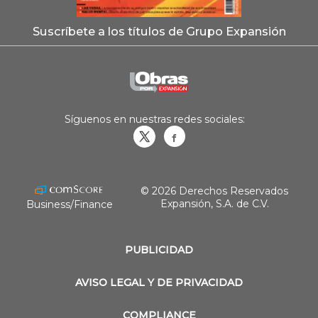
Suscríbete a los títulos de Grupo Expansión
Síguenos en nuestras redes sociales:
Obrasweb.mx
revistaobras
© 2026 Derechos Reservados
Expansión, S.A. de C.V.
Business/Finance
PUBLICIDAD
AVISO LEGAL Y DE PRIVACIDAD
COMPLIANCE