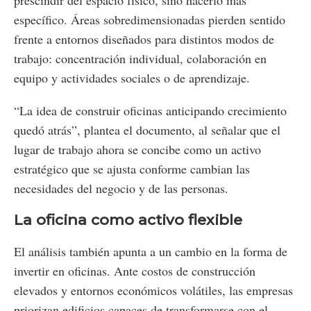
prescindir del espacio físico, sino hacerlo más
específico. Áreas sobredimensionadas pierden sentido
frente a entornos diseñados para distintos modos de
trabajo: concentración individual, colaboración en
equipo y actividades sociales o de aprendizaje.
“La idea de construir oficinas anticipando crecimiento
quedó atrás”, plantea el documento, al señalar que el
lugar de trabajo ahora se concibe como un activo
estratégico que se ajusta conforme cambian las
necesidades del negocio y de las personas.
La oficina como activo flexible
El análisis también apunta a un cambio en la forma de
invertir en oficinas. Ante costos de construcción
elevados y entornos económicos volátiles, las empresas
priorizan edificios capaces de transformarse con el