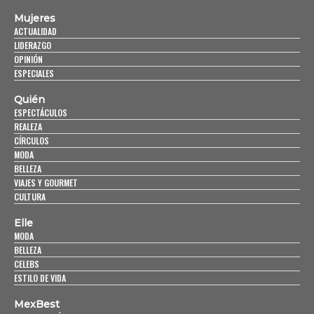
Mujeres
ACTUALIDAD
LIDERAZGO
OPINIÓN
ESPECIALES
Quién
ESPECTÁCULOS
REALEZA
CÍRCULOS
MODA
BELLEZA
VIAJES Y GOURMET
CULTURA
Elle
MODA
BELLEZA
CELEBS
ESTILO DE VIDA
MexBest