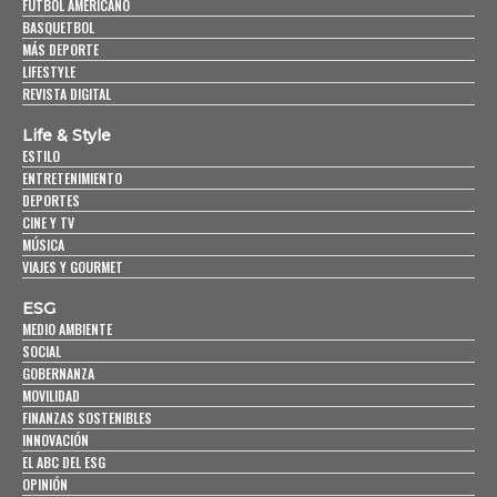
FUTBOL AMERICANO
BASQUETBOL
MÁS DEPORTE
LIFESTYLE
REVISTA DIGITAL
Life & Style
ESTILO
ENTRETENIMIENTO
DEPORTES
CINE Y TV
MÚSICA
VIAJES Y GOURMET
ESG
MEDIO AMBIENTE
SOCIAL
GOBERNANZA
MOVILIDAD
FINANZAS SOSTENIBLES
INNOVACIÓN
EL ABC DEL ESG
OPINIÓN