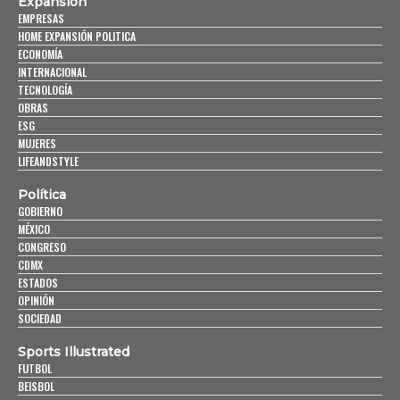
Expansión
EMPRESAS
HOME EXPANSIÓN POLITICA
ECONOMÍA
INTERNACIONAL
TECNOLOGÍA
OBRAS
ESG
MUJERES
LIFEANDSTYLE
Política
GOBIERNO
MÉXICO
CONGRESO
CDMX
ESTADOS
OPINIÓN
SOCIEDAD
Sports Illustrated
FUTBOL
BEISBOL