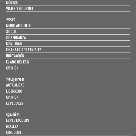
MÚSICA
VIAJES Y GOURMET
ESG
MEDIO AMBIENTE
SOCIAL
GOBERNANZA
MOVILIDAD
FINANZAS SOSTENIBLES
INNOVACIÓN
EL ABC DEL ESG
OPINIÓN
Mujeres
ACTUALIDAD
LIDERAZGO
OPINIÓN
ESPECIALES
Quién
ESPECTÁCULOS
REALEZA
CÍRCULOS