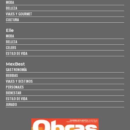
MODA
BELLEZA
VIAJES Y GOURMET
CULTURA
Elle
MODA
BELLEZA
CELEBS
ESTILO DE VIDA
MexBest
GASTRONOMÍA
BEBIDAS
VIAJES Y DESTINOS
PERSONAJES
BIENESTAR
ESTILO DE VIDA
JURADO