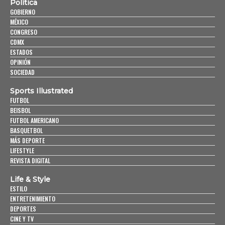
Política
GOBIERNO
MÉXICO
CONGRESO
CDMX
ESTADOS
OPINIÓN
SOCIEDAD
Sports Illustrated
FUTBOL
BEISBOL
FUTBOL AMERICANO
BASQUETBOL
MÁS DEPORTE
LIFESTYLE
REVISTA DIGITAL
Life & Style
ESTILO
ENTRETENIMIENTO
DEPORTES
CINE Y TV