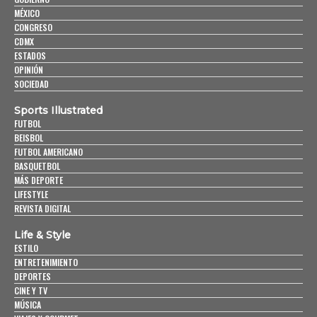
MÉXICO
CONGRESO
CDMX
ESTADOS
OPINIÓN
SOCIEDAD
Sports Illustrated
FUTBOL
BEISBOL
FUTBOL AMERICANO
BASQUETBOL
MÁS DEPORTE
LIFESTYLE
REVISTA DIGITAL
Life & Style
ESTILO
ENTRETENIMIENTO
DEPORTES
CINE Y TV
MÚSICA