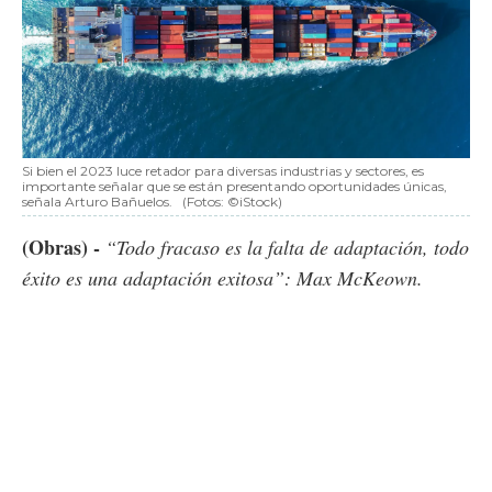
Si bien el 2023 luce retador para diversas industrias y sectores, es
importante señalar que se están presentando oportunidades únicas,
señala Arturo Bañuelos.
(Fotos: ©iStock)
(Obras) -
“Todo fracaso es la falta de adaptación, todo
éxito es una adaptación exitosa”: Max McKeown.