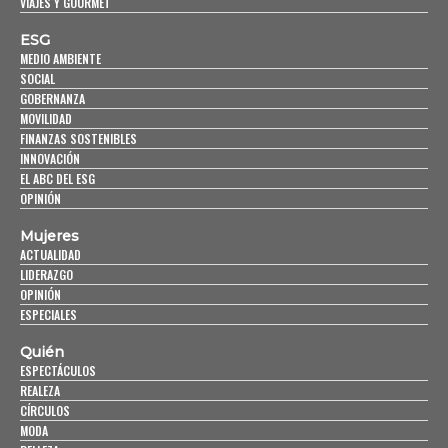
VIAJES Y GOURMET
ESG
MEDIO AMBIENTE
SOCIAL
GOBERNANZA
MOVILIDAD
FINANZAS SOSTENIBLES
INNOVACIÓN
EL ABC DEL ESG
OPINIÓN
Mujeres
ACTUALIDAD
LIDERAZGO
OPINIÓN
ESPECIALES
Quién
ESPECTÁCULOS
REALEZA
CÍRCULOS
MODA