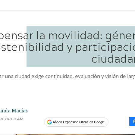
ensar la movilidad: géne
stenibilidad y participac
ciudada
 una ciudad exige continuidad, evaluación y visión de lar
anda Macías
2026 06:00 AM
Añadir Expansión Obras en Google