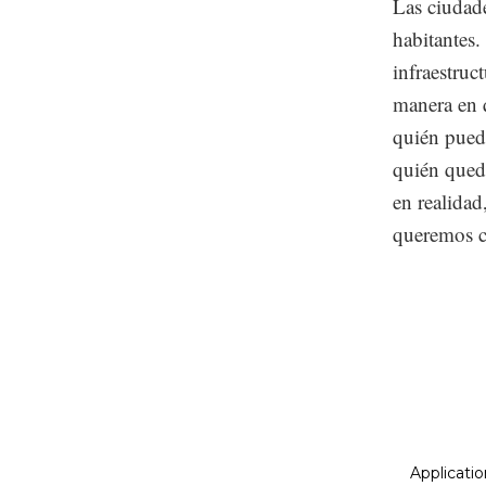
Las ciudad
habitantes.
infraestruc
manera en q
quién pued
quién queda
en realidad
queremos c