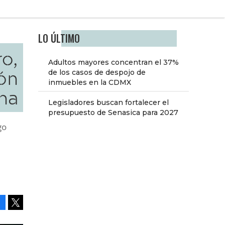
LO ÚLTIMO
ro,
Adultos mayores concentran el 37%
ión
de los casos de despojo de
inmuebles en la CDMX
na
Legisladores buscan fortalecer el
presupuesto de Senasica para 2027
go
Facebook
Tweet