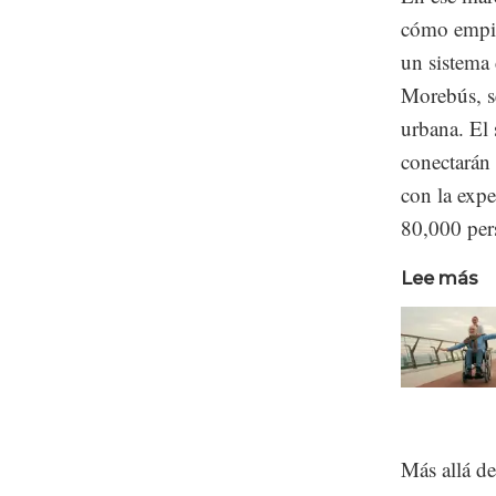
cómo empie
un sistema
Morebús, se
urbana. El
conectarán 
con la expe
80,000 per
Lee más
Más allá de