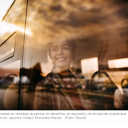
idad, en realidad, es pensar en derechos, en equidad y en el tipo de ciudad que
truir, apunta Gladyz Butanda Macías.
(Foto: iStock)