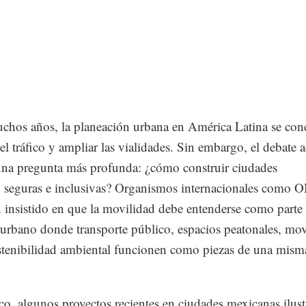
chos años, la planeación urbana en América Latina se con
 el tráfico y ampliar las vialidades. Sin embargo, el debate a
 una pregunta más profunda: ¿cómo construir ciudades
s, seguras e inclusivas? Organismos internacionales como 
 insistido en que la movilidad debe entenderse como parte
 urbano donde transporte público, espacios peatonales, mov
ostenibilidad ambiental funcionen como piezas de una mism
o, algunos proyectos recientes en ciudades mexicanas ilust