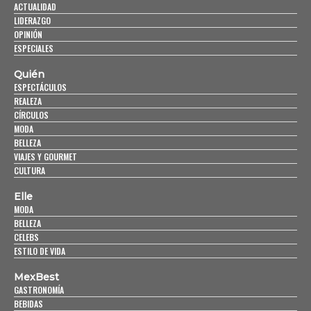
ACTUALIDAD
LIDERAZGO
OPINIÓN
ESPECIALES
Quién
ESPECTÁCULOS
REALEZA
CÍRCULOS
MODA
BELLEZA
VIAJES Y GOURMET
CULTURA
Elle
MODA
BELLEZA
CELEBS
ESTILO DE VIDA
MexBest
GASTRONOMÍA
BEBIDAS