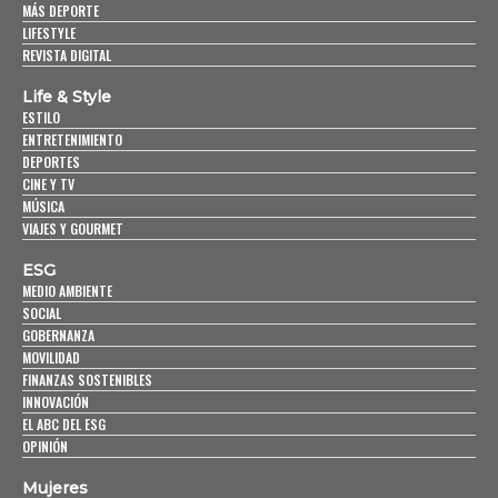
MÁS DEPORTE
LIFESTYLE
REVISTA DIGITAL
Life & Style
ESTILO
ENTRETENIMIENTO
DEPORTES
CINE Y TV
MÚSICA
VIAJES Y GOURMET
ESG
MEDIO AMBIENTE
SOCIAL
GOBERNANZA
MOVILIDAD
FINANZAS SOSTENIBLES
INNOVACIÓN
EL ABC DEL ESG
OPINIÓN
Mujeres