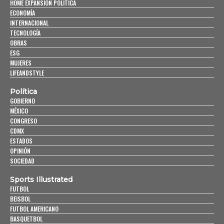
HOME EXPANSIÓN POLITICA
ECONOMÍA
INTERNACIONAL
TECNOLOGÍA
OBRAS
ESG
MUJERES
LIFEANDSTYLE
Política
GOBIERNO
MÉXICO
CONGRESO
CDMX
ESTADOS
OPINIÓN
SOCIEDAD
Sports Illustrated
FUTBOL
BEISBOL
FUTBOL AMERICANO
BASQUETBOL