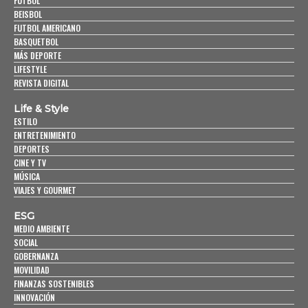
FUTBOL
BEISBOL
FUTBOL AMERICANO
BASQUETBOL
MÁS DEPORTE
LIFESTYLE
REVISTA DIGITAL
Life & Style
ESTILO
ENTRETENIMIENTO
DEPORTES
CINE Y TV
MÚSICA
VIAJES Y GOURMET
ESG
MEDIO AMBIENTE
SOCIAL
GOBERNANZA
MOVILIDAD
FINANZAS SOSTENIBLES
INNOVACIÓN