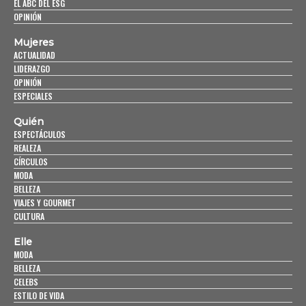
EL ABC DEL ESG
OPINIÓN
Mujeres
ACTUALIDAD
LIDERAZGO
OPINIÓN
ESPECIALES
Quién
ESPECTÁCULOS
REALEZA
CÍRCULOS
MODA
BELLEZA
VIAJES Y GOURMET
CULTURA
Elle
MODA
BELLEZA
CELEBS
ESTILO DE VIDA