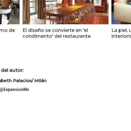
ismo de
El diseño se convierte en 'el
La piel,
condimento' del restaurante
interior
del autor:
abeth Palacios/ Milán
@ExpansionMx