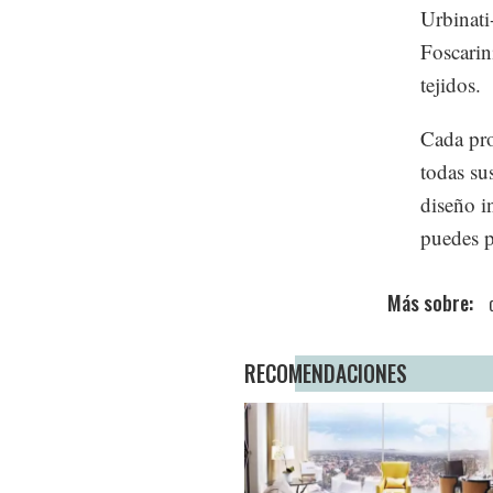
Urbinati
Foscarin
tejidos.
Cada pro
todas su
diseño i
puedes p
RECOMENDACIONES