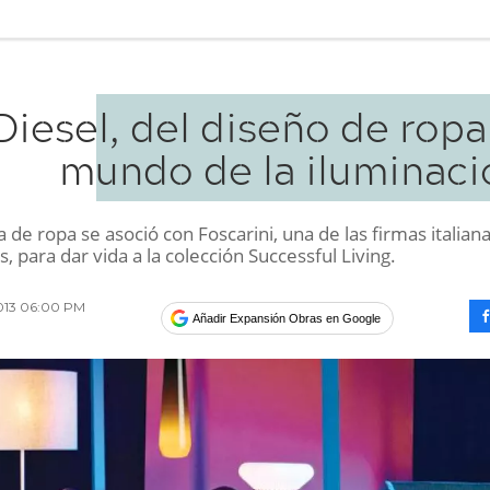
Diesel, del diseño de ropa
mundo de la iluminaci
de ropa se asoció con Foscarini, una de las firmas italian
, para dar vida a la colección Successful Living.
2013 06:00 PM
Añadir Expansión Obras en Google