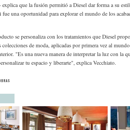
- explica que la fusión permitió a Diesel dar forma a su estil
i fue una oportunidad para explorar el mundo de los acaba
ducto se personaliza con los tratamientos que Diesel prop
s colecciones de moda, aplicadas por primera vez al mundo
nterior. "Es una nueva manera de interpretar la luz con la q
ersonalizar tu espacio y liberarte", explica Vecchiato.
OBRAS