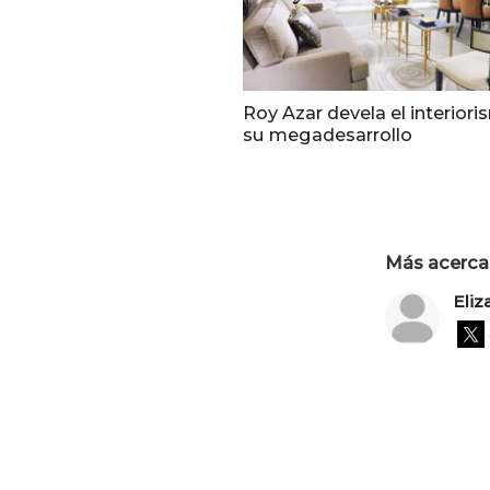
Roy Azar devela el interior
su megadesarrollo
Más acerca 
Eliz