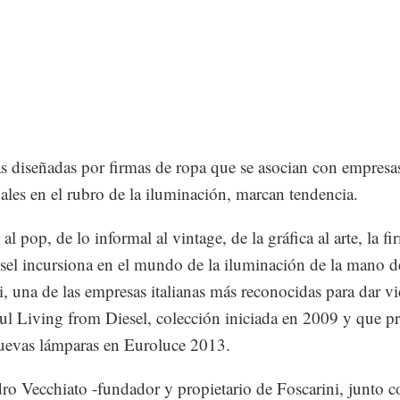
 diseñadas por firmas de ropa que se asocian con empresa
nales en el rubro de la iluminación, marcan tendencia.
al pop, de lo informal al vintage, de la gráfica al arte, la f
sel incursiona en el mundo de la iluminación de la mano d
i, una de las empresas italianas más reconocidas para dar vi
ul Living from Diesel, colección iniciada en 2009 y que p
uevas lámparas en Euroluce 2013.
ro Vecchiato -fundador y propietario de Foscarini, junto c