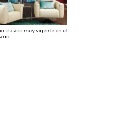
 un clásico muy vigente en el
ismo