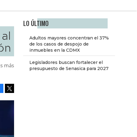
LO ÚLTIMO
 al
Adultos mayores concentran el 37%
ón
de los casos de despojo de
inmuebles en la CDMX
Legisladores buscan fortalecer el
as más
presupuesto de Senasica para 2027
Facebook
Tweet