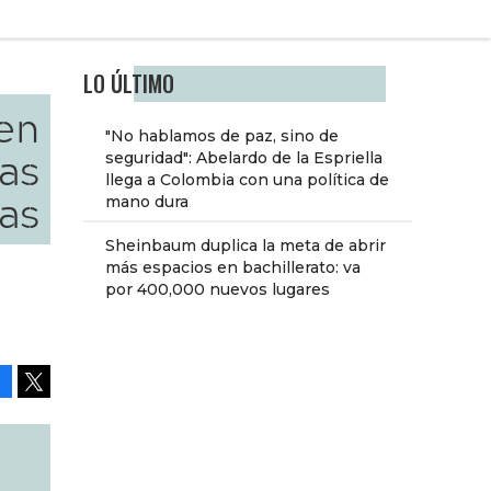
LO ÚLTIMO
 en
"No hablamos de paz, sino de
as
seguridad": Abelardo de la Espriella
llega a Colombia con una política de
as
mano dura
Sheinbaum duplica la meta de abrir
más espacios en bachillerato: va
por 400,000 nuevos lugares
Facebook
Tweet