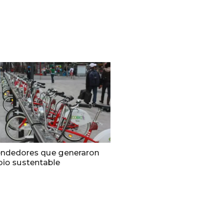
ndedores que generaron
io sustentable