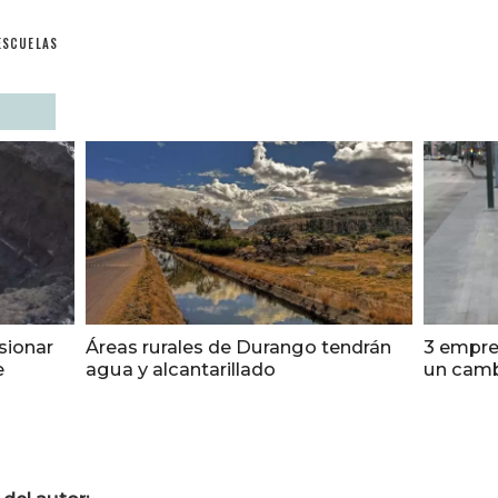
ESCUELAS
sionar
Áreas rurales de Durango tendrán
3 empre
e
agua y alcantarillado
un camb