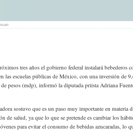
iculo
róximos tres años el gobierno federal instalará bebederos 
en las escuelas públicas de México, con una inversión de 9
 de pesos (mdp), informó la diputada priista Adriana Fuent
ladora sostuvo que es un paso muy importante en materia d
ón de salud, ya que lo que se pretende es cambiar los hábit
jóvenes para evitar el consumo de bebidas azucaradas, lo q