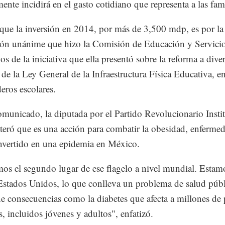
ente incidirá en el gasto cotidiano que representa a las fami
que la inversión en 2014, por más de 3,500 mdp, es por la
ón unánime que hizo la Comisión de Educación y Servici
os de la iniciativa que ella presentó sobre la reforma a dive
s de la Ley General de la Infraestructura Física Educativa, e
eros escolares.
municado, la diputada por el Partido Revolucionario Insti
iteró que es una acción para combatir la obesidad, enferme
nvertido en una epidemia en México.
s el segundo lugar de ese flagelo a nivel mundial. Estamo
Estados Unidos, lo que conlleva un problema de salud públ
ne consecuencias como la diabetes que afecta a millones de
s, incluidos jóvenes y adultos", enfatizó.