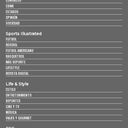
CONGRESO
CDMX
ESTADOS
OPINIÓN
SOCIEDAD
Sports Illustrated
FUTBOL
BEISBOL
FUTBOL AMERICANO
BASQUETBOL
MÁS DEPORTE
LIFESTYLE
REVISTA DIGITAL
Life & Style
ESTILO
ENTRETENIMIENTO
DEPORTES
CINE Y TV
MÚSICA
VIAJES Y GOURMET