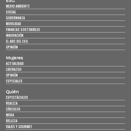
ESG
MEDIO AMBIENTE
SOCIAL
GOBERNANZA
MOVILIDAD
FINANZAS SOSTENIBLES
INNOVACIÓN
EL ABC DEL ESG
OPINIÓN
Mujeres
ACTUALIDAD
LIDERAZGO
OPINIÓN
ESPECIALES
Quién
ESPECTÁCULOS
REALEZA
CÍRCULOS
MODA
BELLEZA
VIAJES Y GOURMET