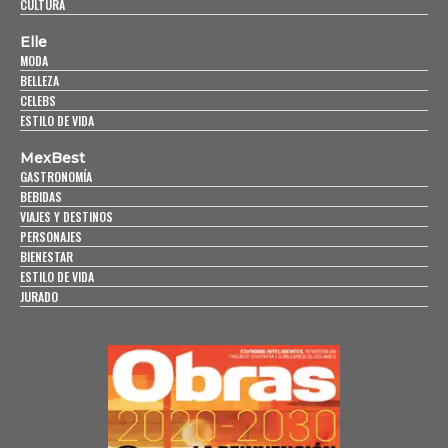
CULTURA
Elle
MODA
BELLEZA
CELEBS
ESTILO DE VIDA
MexBest
GASTRONOMÍA
BEBIDAS
VIAJES Y DESTINOS
PERSONAJES
BIENESTAR
ESTILO DE VIDA
JURADO