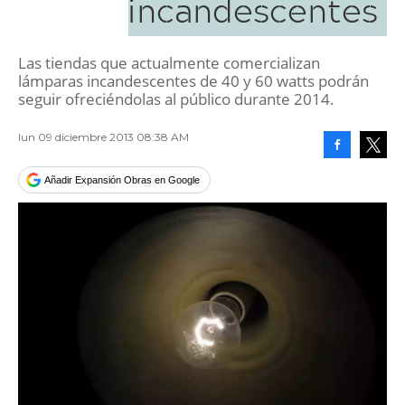
incandescentes
Las tiendas que actualmente comercializan
lámparas incandescentes de 40 y 60 watts podrán
seguir ofreciéndolas al público durante 2014.
lun 09 diciembre 2013 08:38 AM
Facebook
Tweet
Añadir Expansión Obras en Google