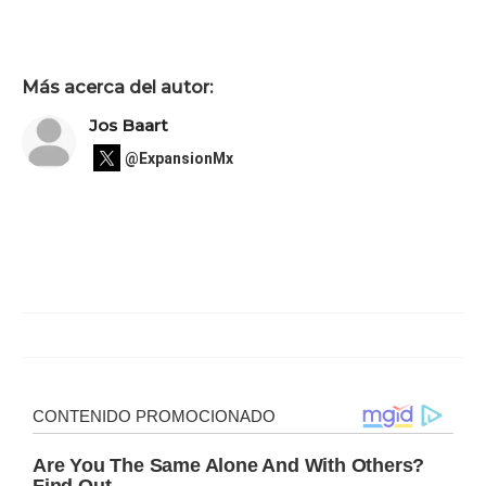
Más acerca del autor:
Jos Baart
@ExpansionMx