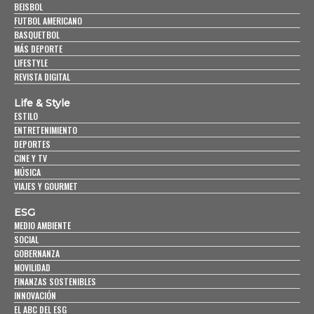
BEISBOL
FUTBOL AMERICANO
BASQUETBOL
MÁS DEPORTE
LIFESTYLE
REVISTA DIGITAL
Life & Style
ESTILO
ENTRETENIMIENTO
DEPORTES
CINE Y TV
MÚSICA
VIAJES Y GOURMET
ESG
MEDIO AMBIENTE
SOCIAL
GOBERNANZA
MOVILIDAD
FINANZAS SOSTENIBLES
INNOVACIÓN
EL ABC DEL ESG