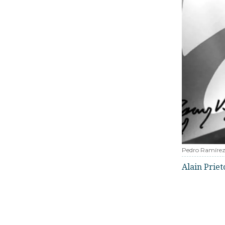
Pedro Ramíre
Alain Priet