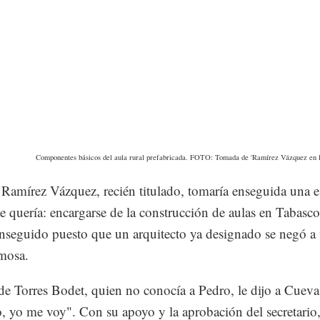
Componentes básicos del aula rural prefabricada. FOTO: Tomada de 'Ramírez Vázquez en l
 Ramírez Vázquez, recién titulado, tomaría enseguida una es
e quería: encargarse de la construcción de aulas en Tabasc
nseguido puesto que un arquitecto ya designado se negó a 
mosa.
de Torres Bodet, quien no conocía a Pedro, le dijo a Cueva
, yo me voy". Con su apoyo y la aprobación del secretario,