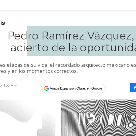
URA
Pedro Ramírez Vázquez, 
acierto de la oportunid
tes etapas de su vida, el recordado arquitecto mexicano e
ares y en los momentos correctos.
15 11:53 AM
Añadir Expansión Obras en Google