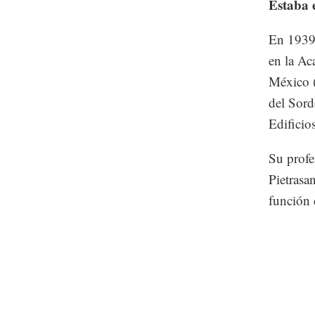
Estaba 
En 1939 
en la Ac
México (
del Sord
Edificio
Su profe
Pietrasa
función 