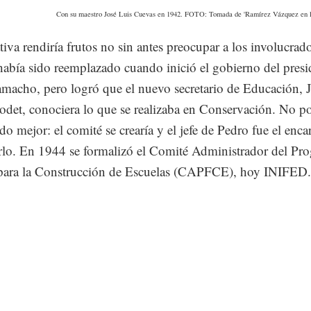
Con su maestro José Luis Cuevas en 1942. FOTO: Tomada de 'Ramírez Vázquez en l
ativa rendiría frutos no sin antes preocupar a los involucrad
abía sido reemplazado cuando inició el gobierno del presi
macho, pero logró que el nuevo secretario de Educación, 
odet, conociera lo que se realizaba en Conservación. No p
ido mejor: el comité se crearía y el jefe de Pedro fue el enc
rlo. En 1944 se formalizó el Comité Administrador del Pr
 para la Construcción de Escuelas (CAPFCE), hoy INIFED.