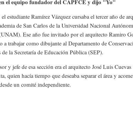
en el equipo fundador del CAPFCE y dijo "Yo"
el estudiante Ramírez Vázquez cursaba el tercer año de arq
ademia de San Carlos de la Universidad Nacional Autónom
UNAM). Ese año fue invitado por el arquitecto Ramiro G
o a trabajar como dibujante al Departamento de Conservac
s de la Secretaría de Educación Pública (SEP).
sor y jefe de esa sección era el arquitecto José Luis Cuevas
nta, quien hacía tiempo que deseaba separar el área y acome
desde un comité independiente.