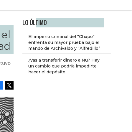
LO ÚLTIMO
el
El imperio criminal del “Chapo”
ad
enfrenta su mayor prueba bajo el
mando de Archivaldo y “Alfredillo”
¿Vas a transferir dinero a Nu? Hay
stuvo
un cambio que podría impedirte
hacer el depósito
Facebook
Tweet