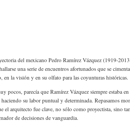
ayectoria del mexicano Pedro Ramírez Vázquez (1919-2013
hallarse una serie de encuentros afortunados que se ciment
o, en la visión y en su olfato para las coyunturas históricas.
 pocos, parecía que Ramírez Vázquez siempre estaba en e
o haciendo su labor puntual y determinada. Repasamos mo
ue el arquitecto fue clave, no sólo como proyectista, sino t
ador de decisiones de vanguardia.