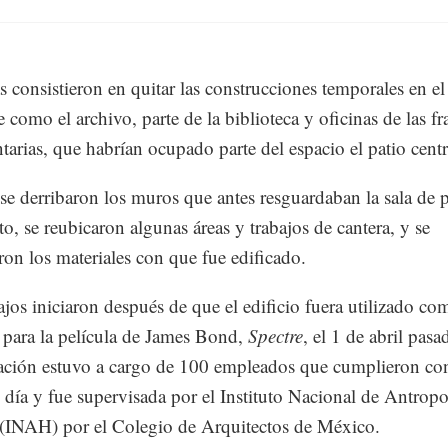
s consistieron en quitar las construcciones temporales en el
 como el archivo, parte de la biblioteca y oficinas de las fr
tarias, que habrían ocupado parte del espacio el patio cent
e derribaron los muros que antes resguardaban la sala de 
to, se reubicaron algunas áreas y trabajos de cantera, y se
ron los materiales con que fue edificado.
ajos iniciaron después de que el edificio fuera utilizado co
 para la película de James Bond,
Spectre
, el 1 de abril pasa
tación estuvo a cargo de 100 empleados que cumplieron con
l día y fue supervisada por el Instituto Nacional de Antropo
 (INAH) por el Colegio de Arquitectos de México.