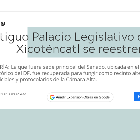
URA
tiguo Palacio Legislativo
Xicoténcatl se reestre
A: La que fuera sede principal del Senado, ubicada en el
órico del DF, fue recuperada para fungir como recinto alt
iciales y protocolarios de la Cámara Alta.
 2015 01:02 AM
Añadir Expansión Obras en Google