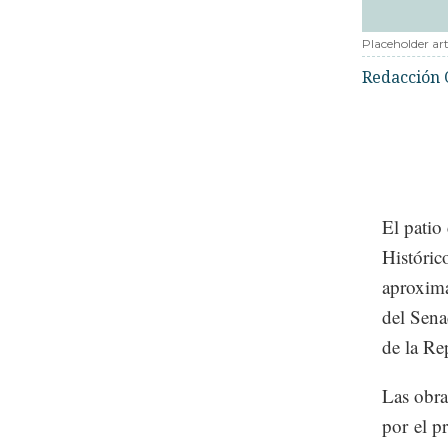
Placeholder art
Redacción 
El patio
Históric
aproxima
del Sena
de la Re
Las obra
por el p