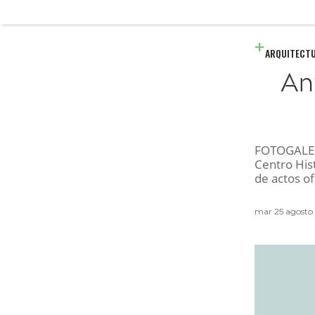
ARQUITECT
An
FOTOGALERÍ
Centro Hist
de actos of
mar 25 agosto