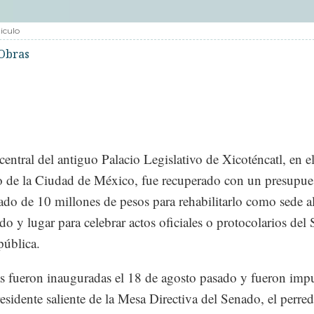
iculo
Obras
 central del antiguo Palacio Legislativo de Xicoténcatl, en e
o de la Ciudad de México, fue recuperado con un presupue
do de 10 millones de pesos para rehabilitarlo como sede a
do y lugar para celebrar actos oficiales o protocolarios del
pública.
s fueron inauguradas el 18 de agosto pasado y fueron imp
residente saliente de la Mesa Directiva del Senado, el perred