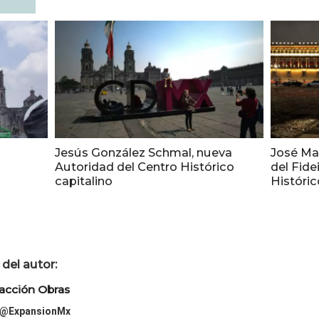
Jesús González Schmal, nueva
José Mar
Autoridad del Centro Histórico
del Fide
capitalino
Históric
del autor:
acción Obras
@ExpansionMx