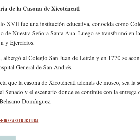
ria de la Casona de Xicoténcatl
glo XVII fue una institución educativa, conocida como Col
o de Nuestra Señora Santa Ana. Luego se transformó en la
n y Ejercicios.
 albergó al Colegio San Juan de Letrán y en 1770 se aco
spital General de San Andrés.
cta que la casona de Xicoténcatl además de museo, sea la s
del Senado y el escenario donde se continúe con la entrega d
Belisario Domínguez.
INFRAESTRUCTURA