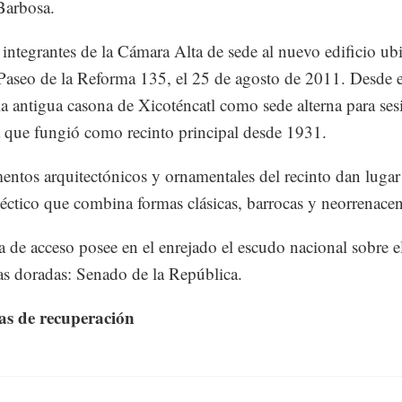
Barbosa.
integrantes de la Cámara Alta de sede al nuevo edificio ub
Paseo de la Reforma 135, el 25 de agosto de 2011. Desde 
la antigua casona de Xicoténcatl como sede alterna para ses
 que fungió como recinto principal desde 1931.
entos arquitectónicos y ornamentales del recinto dan lugar
cléctico que combina formas clásicas, barrocas y neorrenacent
a de acceso posee en el enrejado el escudo nacional sobre el
ras doradas: Senado de la República.
as de recuperación