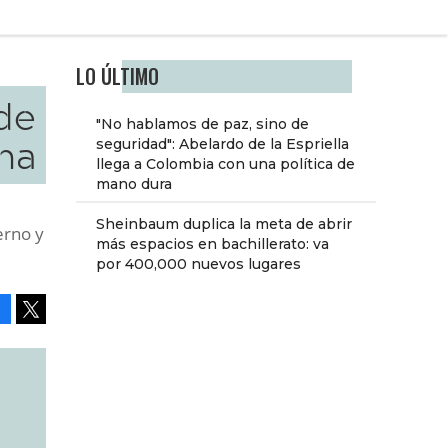
LO ÚLTIMO
 de
"No hablamos de paz, sino de
na
seguridad": Abelardo de la Espriella
llega a Colombia con una política de
mano dura
Sheinbaum duplica la meta de abrir
erno y
más espacios en bachillerato: va
por 400,000 nuevos lugares
Facebook
Tweet