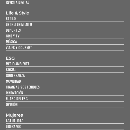
REVISTA DIGITAL
Life & Style
ESTILO
ENTRETENIMIENTO
DEPORTES
CINE Y TV
MÚSICA
VIAJES Y GOURMET
ESG
MEDIO AMBIENTE
SOCIAL
GOBERNANZA
MOVILIDAD
FINANZAS SOSTENIBLES
INNOVACIÓN
EL ABC DEL ESG
OPINIÓN
Mujeres
ACTUALIDAD
LIDERAZGO