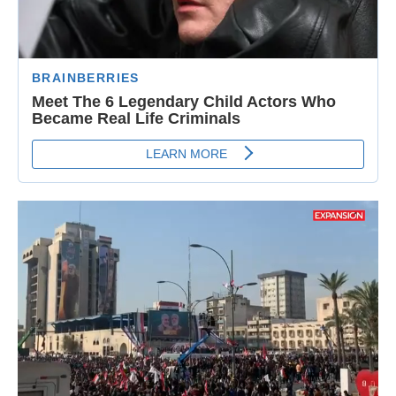
Loaded
:
Unmute