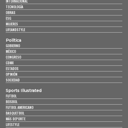
INTERNACIONAL
TECNOLOGÍA
OBRAS
ESG
MUJERES
LIFEANDSTYLE
Política
GOBIERNO
MÉXICO
CONGRESO
CDMX
ESTADOS
OPINIÓN
SOCIEDAD
Sports Illustrated
FUTBOL
BEISBOL
FUTBOL AMERICANO
BASQUETBOL
MÁS DEPORTE
LIFESTYLE