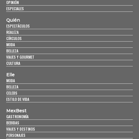
OPINIÓN
ESPECIALES
Quién
ESPECTÁCULOS
REALEZA
CÍRCULOS
MODA
BELLEZA
VIAJES Y GOURMET
CULTURA
Elle
MODA
BELLEZA
CELEBS
ESTILO DE VIDA
MexBest
GASTRONOMÍA
BEBIDAS
VIAJES Y DESTINOS
PERSONAJES