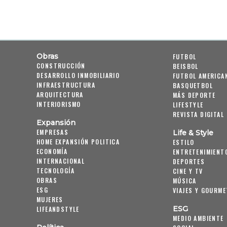
Obras
FUTBOL
CONSTRUCCIÓN
BEISBOL
DESARROLLO INMOBILIARIO
FUTBOL AMERICA
INFRAESTRUCTURA
BASQUETBOL
ARQUITECTURA
MÁS DEPORTE
INTERIORISMO
LIFESTYLE
REVISTA DIGITAL
Expansión
EMPRESAS
Life & Style
HOME EXPANSIÓN POLITICA
ESTILO
ECONOMÍA
ENTRETENIMIENT
INTERNACIONAL
DEPORTES
TECNOLOGÍA
CINE Y TV
OBRAS
MÚSICA
ESG
VIAJES Y GOURME
MUJERES
ESG
LIFEANDSTYLE
MEDIO AMBIENTE