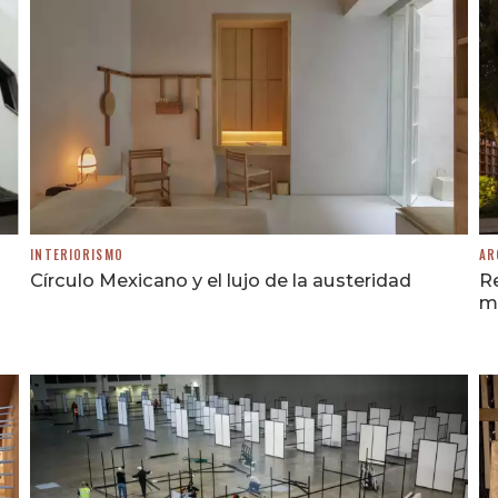
INTERIORISMO
AR
Círculo Mexicano y el lujo de la austeridad
Re
m