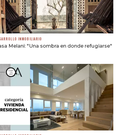
SARROLLO INMOBILIARIO
sa Melani: "Una sombra en donde refugiarse"