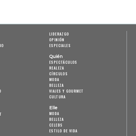
LIDERAZGO
OPINIÓN
NO
ESPECIALES
Quién
ESPECTÁCULOS
REALEZA
CÍRCULOS
MODA
BELLEZA
O
VIAJES Y GOURMET
CULTURA
Elle
MODA
T
BELLEZA
CELEBS
ESTILO DE VIDA