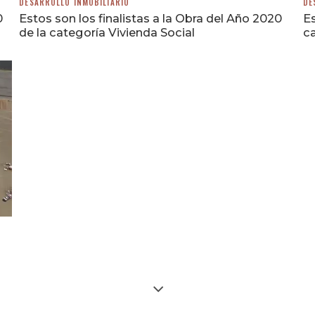
DESARROLLO INMOBILIARIO
DE
0
Estos son los finalistas a la Obra del Año 2020
Es
de la categoría Vivienda Social
ca