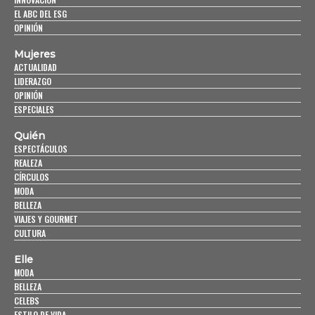
EL ABC DEL ESG
OPINIÓN
Mujeres
ACTUALIDAD
LIDERAZGO
OPINIÓN
ESPECIALES
Quién
ESPECTÁCULOS
REALEZA
CÍRCULOS
MODA
BELLEZA
VIAJES Y GOURMET
CULTURA
Elle
MODA
BELLEZA
CELEBS
ESTILO DE VIDA