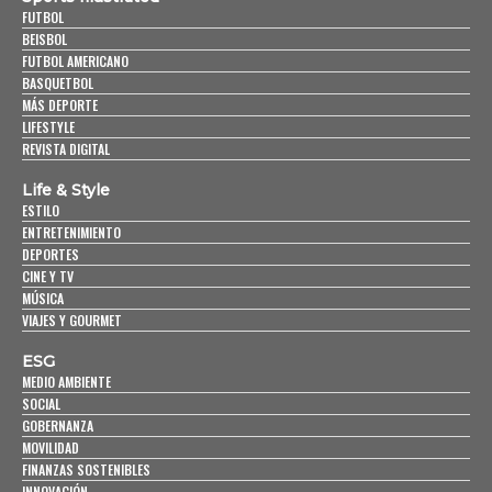
FUTBOL
BEISBOL
FUTBOL AMERICANO
BASQUETBOL
MÁS DEPORTE
LIFESTYLE
REVISTA DIGITAL
Life & Style
ESTILO
ENTRETENIMIENTO
DEPORTES
CINE Y TV
MÚSICA
VIAJES Y GOURMET
ESG
MEDIO AMBIENTE
SOCIAL
GOBERNANZA
MOVILIDAD
FINANZAS SOSTENIBLES
INNOVACIÓN