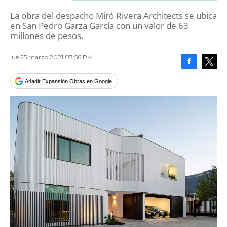
La obra del despacho Miró Rivera Architects se ubica
en San Pedro Garza García con un valor de 63
millones de pesos.
jue 25 marzo 2021 07:56 PM
Facebook
Tweet
Añadir Expansión Obras en Google