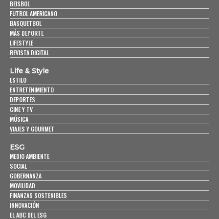
BEISBOL
FUTBOL AMERICANO
BASQUETBOL
MÁS DEPORTE
LIFESTYLE
REVISTA DIGITAL
Life & Style
ESTILO
ENTRETENIMIENTO
DEPORTES
CINE Y TV
MÚSICA
VIAJES Y GOURMET
ESG
MEDIO AMBIENTE
SOCIAL
GOBERNANZA
MOVILIDAD
FINANZAS SOSTENIBLES
INNOVACIÓN
EL ABC DEL ESG