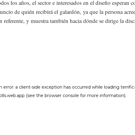
odos los años, el sector e interesados en el diseño esperan c
nuncio de quién recibirá el galardón, ya que la persona acre
n referente, y muestra también hacia dónde se dirige la disc