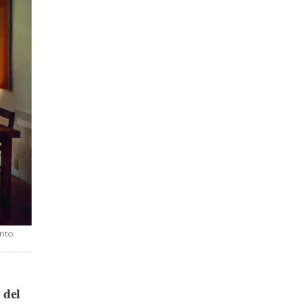
nto.
 del