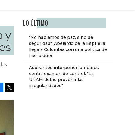
LO ÚLTIMO
a y
"No hablamos de paz, sino de
es
seguridad": Abelardo de la Espriella
llega a Colombia con una política de
mano dura
las
Aspirantes interponen amparos
contra examen de control: "La
UNAM debió prevenir las
irregularidades"
Facebook
Tweet