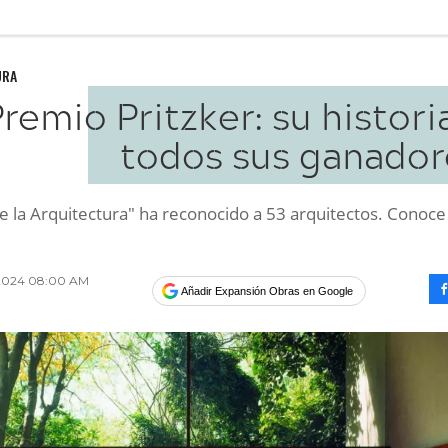
URA
remio Pritzker: su histori
todos sus ganador
e la Arquitectura" ha reconocido a 53 arquitectos. Conoce 
 2024 08:00 AM
Añadir Expansión Obras en Google