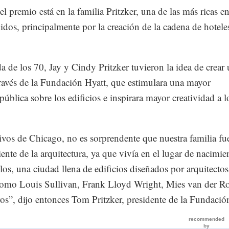
el premio está en la familia Pritzker, una de las más ricas e
dos, principalmente por la creación de la cadena de hotele
a de los 70, Jay y Cindy Pritzker tuvieron la idea de crear
ravés de la Fundación Hyatt, que estimulara una mayor
pública sobre los edificios e inspirara mayor creatividad a l
.
vos de Chicago, no es sorprendente que nuestra familia fu
nte de la arquitectura, ya que vivía en el lugar de nacimie
elos, una ciudad llena de edificios diseñados por arquitectos
omo Louis Sullivan, Frank Lloyd Wright, Mies van der R
s”, dijo entonces Tom Pritzker, presidente de la Fundació