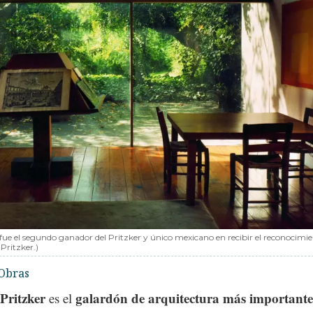
fue el segundo ganador del Pritzker y único mexicano en recibir el reconocimie
Pritzker.)
Obras
Pritzker
galardón de arquitectura más importante
es el