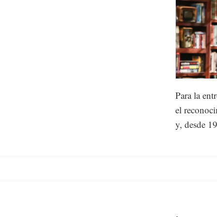
Para la en
el reconoci
y, desde 1