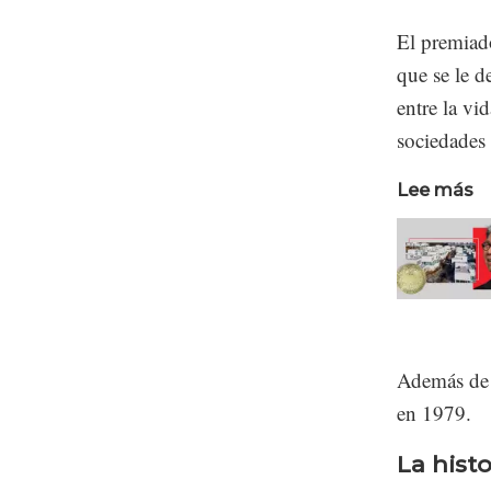
El premiad
que se le d
entre la vi
sociedades 
Lee más
Además de é
en 1979.
La histo