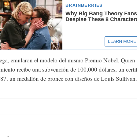
trega, emularon el modelo del mismo Premio Nobel. Quien
miento recibe una subvención de 100,000 dólares, un certi
987, un medallón de bronce con diseños de Louis Sullivan.