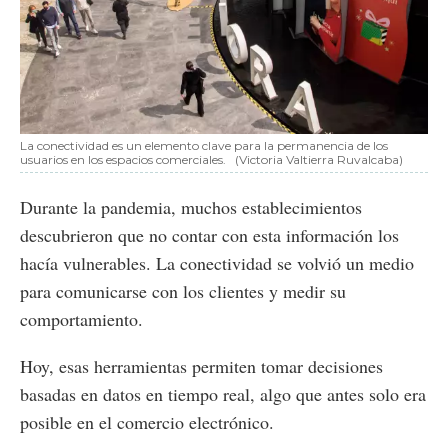
La conectividad es un elemento clave para la permanencia de los
usuarios en los espacios comerciales.
(Victoria Valtierra Ruvalcaba)
Durante la pandemia, muchos establecimientos
descubrieron que no contar con esta información los
hacía vulnerables. La conectividad se volvió un medio
para comunicarse con los clientes y medir su
comportamiento.
Hoy, esas herramientas permiten tomar decisiones
basadas en datos en tiempo real, algo que antes solo era
posible en el comercio electrónico.