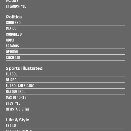
MUJERES
LIFEANDSTYLE
Política
GOBIERNO
MÉXICO
CONGRESO
CDMX
ESTADOS
OPINIÓN
SOCIEDAD
Sports Illustrated
FUTBOL
BEISBOL
FUTBOL AMERICANO
BASQUETBOL
MÁS DEPORTE
LIFESTYLE
REVISTA DIGITAL
Life & Style
ESTILO