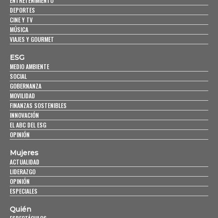
ENTRETENIMIENTO
DEPORTES
CINE Y TV
MÚSICA
VIAJES Y GOURMET
ESG
MEDIO AMBIENTE
SOCIAL
GOBERNANZA
MOVILIDAD
FINANZAS SOSTENIBLES
INNOVACIÓN
EL ABC DEL ESG
OPINIÓN
Mujeres
ACTUALIDAD
LIDERAZGO
OPINIÓN
ESPECIALES
Quién