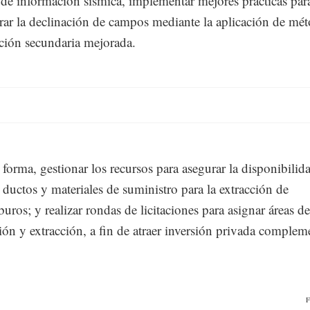
 de información sísmica, implementar mejores prácticas par
rar la declinación de campos mediante la aplicación de mé
ción secundaria mejorada.
 forma, gestionar los recursos para asegurar la disponibilid
 ductos y materiales de suministro para la extracción de
buros; y realizar rondas de licitaciones para asignar áreas de
ión y extracción, a fin de atraer inversión privada compleme