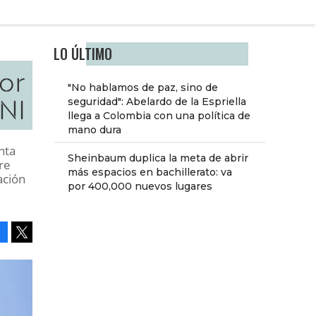
LO ÚLTIMO
or
"No hablamos de paz, sino de
PNI
seguridad": Abelardo de la Espriella
llega a Colombia con una política de
mano dura
nta
Sheinbaum duplica la meta de abrir
re
más espacios en bachillerato: va
ación
por 400,000 nuevos lugares
Facebook
Tweet