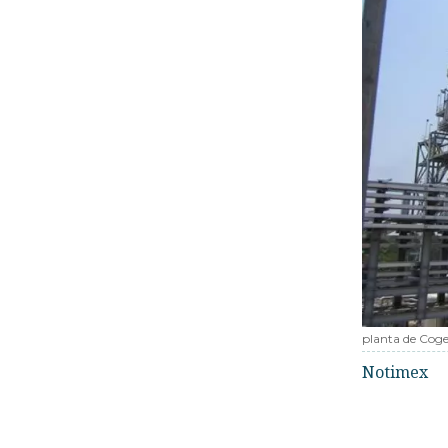
planta de Cog
Notimex