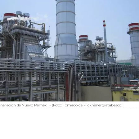
eneracion de Nuevo Pemex
-
(Foto:
Tomado de Flickr/energiatabasco
)