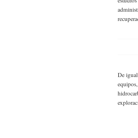
estudios
administ
recupera
De igual
equipos,
hidrocar
explorac