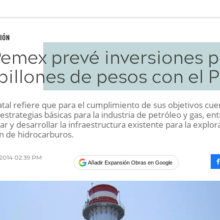
IÓN
emex prevé inversiones p
 billones de pesos con el 
atal refiere que para el cumplimiento de sus objetivos cue
estrategias básicas para la industria de petróleo y gas, ent
iar y desarrollar la infraestructura existente para la explor
ón de hidrocarburos.
2014 02:39 PM
Añadir Expansión Obras en Google