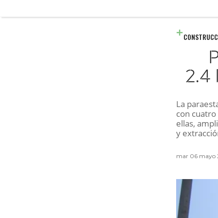
CONSTRUCC
P
2.4
La paraest
con cuatro 
ellas, ampl
y extracci
mar 06 mayo 