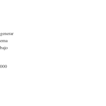
 generar
stema
 bajo
,000