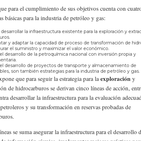
que para el cumplimiento de sus objetivos cuenta con cuatr
as básicas para la industria de petróleo y gas:
desarrollar la infraestructura existente para la exploración y extr
uros.
ar y adaptar la capacidad de proceso de transformación de hid
urar el suministro y maximizar el valor económico.
el desarrollo de la petroquímica nacional con inversión propia y
ntaria.
el desarrollo de proyectos de transporte y almacenamiento de
les, son también estrategias para la industria de petróleo y gas.
exploración
pone que para seguir la estrategia para la
y
ón de hidrocarburos se derivan cinco líneas de acción, entr
ntra desarrollar la infraestructura para la evaluación adecua
 petroleros y su transformación en reservas probadas de
buros.
íneas se suma asegurar la infraestructura para el desarrollo 