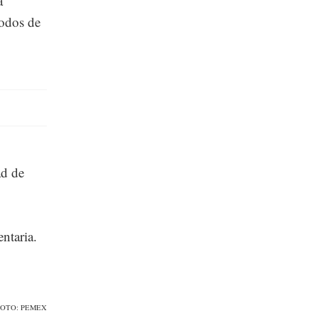
a
todos de
ad de
ntaria.
FOTO: PEMEX