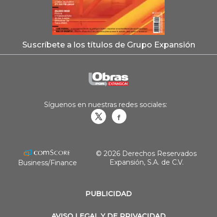
Suscríbete a los títulos de Grupo Expansión
Síguenos en nuestras redes sociales:
Obrasweb.mx
revistaobras
© 2026 Derechos Reservados
Expansión, S.A. de C.V.
Business/Finance
PUBLICIDAD
AVISO LEGAL Y DE PRIVACIDAD