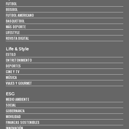
FUTBOL
BEISBOL
FUTBOL AMERICANO
BASQUETBOL
MÁS DEPORTE
LIFESTYLE
REVISTA DIGITAL
Life & Style
ESTILO
ENTRETENIMIENTO
DEPORTES
CINE Y TV
MÚSICA
VIAJES Y GOURMET
ESG
MEDIO AMBIENTE
SOCIAL
GOBERNANZA
MOVILIDAD
FINANZAS SOSTENIBLES
INNOVACIÓN