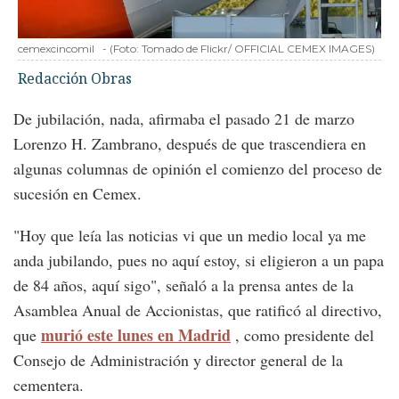
cemexcincomil
-
(Foto:
Tomado de Flickr/ OFFICIAL CEMEX IMAGES
)
Redacción Obras
De jubilación, nada, afirmaba el pasado 21 de marzo
Lorenzo H. Zambrano, después de que trascendiera en
algunas columnas de opinión el comienzo del proceso de
sucesión en Cemex.
"Hoy que leía las noticias vi que un medio local ya me
anda jubilando, pues no aquí estoy, si eligieron a un papa
de 84 años, aquí sigo", señaló a la prensa antes de la
Asamblea Anual de Accionistas, que ratificó al directivo,
murió este lunes en Madrid
que
, como presidente del
Consejo de Administración y director general de la
cementera.