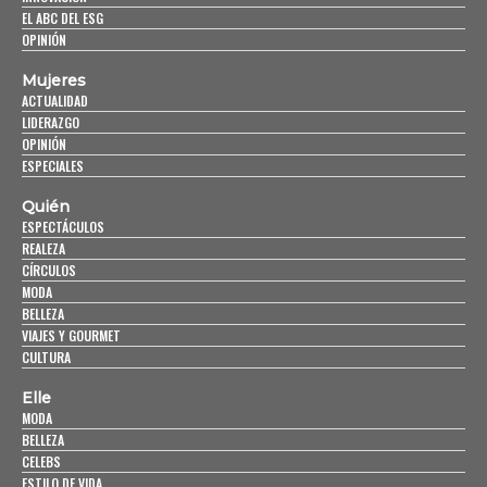
EL ABC DEL ESG
OPINIÓN
Mujeres
ACTUALIDAD
LIDERAZGO
OPINIÓN
ESPECIALES
Quién
ESPECTÁCULOS
REALEZA
CÍRCULOS
MODA
BELLEZA
VIAJES Y GOURMET
CULTURA
Elle
MODA
BELLEZA
CELEBS
ESTILO DE VIDA