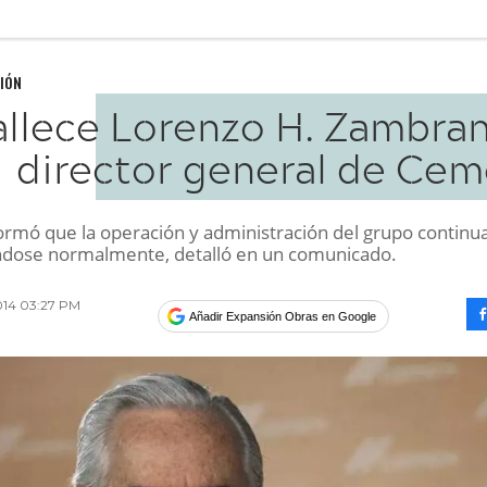
IÓN
allece Lorenzo H. Zambran
director general de Cem
rmó que la operación y administración del grupo continu
ndose normalmente, detalló en un comunicado.
014 03:27 PM
Añadir Expansión Obras en Google