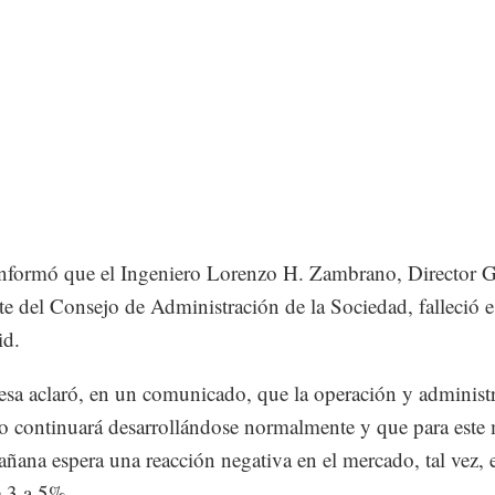
formó que el Ingeniero Lorenzo H. Zambrano, Director G
te del Consejo de Administración de la Sociedad, falleció e
id.
sa aclaró, en un comunicado, que la operación y administ
o continuará desarrollándose normalmente y que para este 
añana espera una reacción negativa en el mercado, tal vez, 
 3 a 5%.