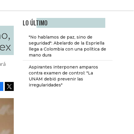
LO ÚLTIMO
o,
"No hablamos de paz, sino de
ex
seguridad": Abelardo de la Espriella
llega a Colombia con una política de
mano dura
ará
Aspirantes interponen amparos
contra examen de control: "La
UNAM debió prevenir las
irregularidades"
Facebook
Tweet