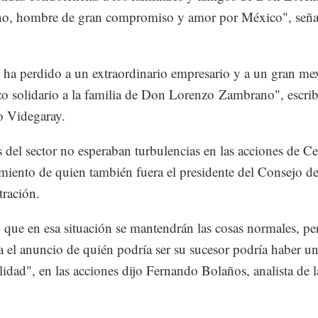
o, hombre de gran compromiso y amor por México", seña
ha perdido a un extraordinario empresario y a un gran me
o solidario a la familia de Don Lorenzo Zambrano", escrib
io Videgaray.
s del sector no esperaban turbulencias en las acciones de 
cimiento de quien también fuera el presidente del Consejo d
ración.
 que en esa situación se mantendrán las cosas normales, pe
a el anuncio de quién podría ser su sucesor podría haber u
ilidad", en las acciones dijo Fernando Bolaños, analista de l