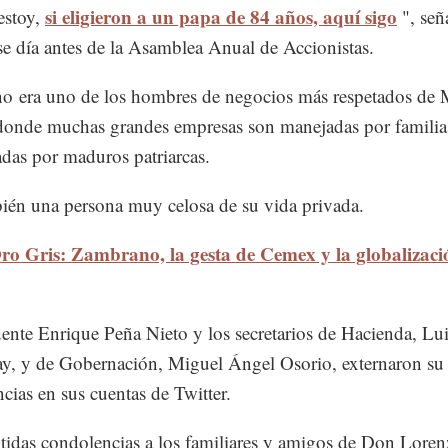
si eligieron a un papa de 84 años, aquí sigo
estoy,
", señ
se día antes de la Asamblea Anual de Accionistas.
 era uno de los hombres de negocios más respetados de 
donde muchas grandes empresas son manejadas por familia
das por maduros patriarcas.
ién una persona muy celosa de su vida privada.
ro Gris: Zambrano, la gesta de Cemex y la globalizaci
dente Enrique Peña Nieto y los secretarios de Hacienda, Lu
y, y de Gobernación, Miguel Ángel Osorio, externaron su
cias en sus cuentas de Twitter.
tidas condolencias a los familiares y amigos de Don Lore