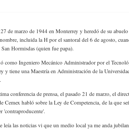
 27 de marzo de 1944 en Monterrey y heredó de su abuelo
 nombre, incluida la H por el santoral del 6 de agosto, cua
a San Hormisdas (quien fue papa).
ó como Ingeniero Mecánico Administrador por el Tecnoló
y y tiene una Maestría en Administración de la Universida
.
tima conferencia de prensa, el pasado 21 de marzo, el direc
de Cemex habló sobre la Ley de Competencia, de la que se
er 'contraproducente'.
 leía las noticias vi que un medio local ya me anda jubila