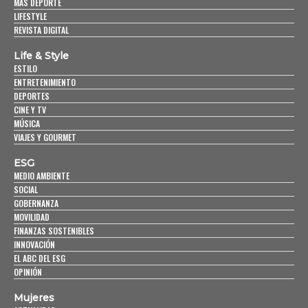
MÁS DEPORTE
LIFESTYLE
REVISTA DIGITAL
Life & Style
ESTILO
ENTRETENIMIENTO
DEPORTES
CINE Y TV
MÚSICA
VIAJES Y GOURMET
ESG
MEDIO AMBIENTE
SOCIAL
GOBERNANZA
MOVILIDAD
FINANZAS SOSTENIBLES
INNOVACIÓN
EL ABC DEL ESG
OPINIÓN
Mujeres