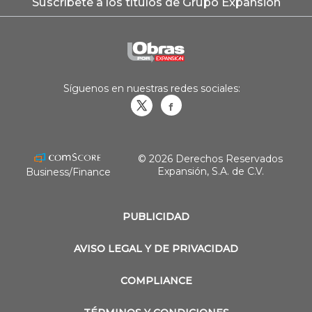
Suscríbete a los títulos de Grupo Expansión
Síguenos en nuestras redes sociales:
Obrasweb.mx
revistaobras
© 2026 Derechos Reservados
Expansión, S.A. de C.V.
Business/Finance
PUBLICIDAD
AVISO LEGAL Y DE PRIVACIDAD
COMPLIANCE