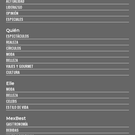
ACTUALIDAD
LIDERAZGO
OPINIÓN
ESPECIALES
Quién
ESPECTÁCULOS
REALEZA
CÍRCULOS
MODA
BELLEZA
VIAJES Y GOURMET
CULTURA
Elle
MODA
BELLEZA
CELEBS
ESTILO DE VIDA
MexBest
GASTRONOMÍA
BEBIDAS