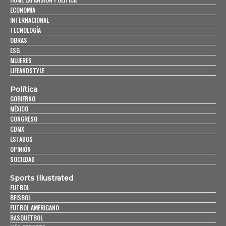
ECONOMÍA
INTERNACIONAL
TECNOLOGÍA
OBRAS
ESG
MUJERES
LIFEANDSTYLE
Política
GOBIERNO
MÉXICO
CONGRESO
CDMX
ESTADOS
OPINIÓN
SOCIEDAD
Sports Illustrated
FUTBOL
BEISBOL
FUTBOL AMERICANO
BASQUETBOL