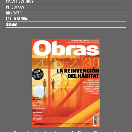
VIAJES Y DESTINOS
PERSONAJES
BIENESTAR
ESTILO DE VIDA
JURADO