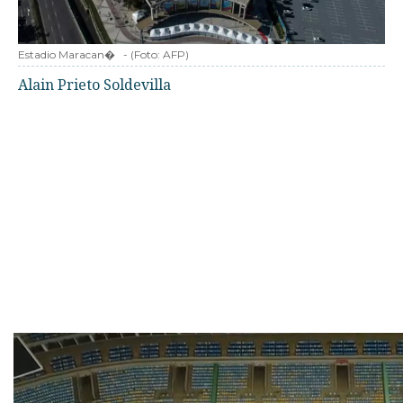
Estadio Maracan�
-
(Foto:
AFP
)
Alain Prieto Soldevilla