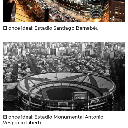
El once ideal: Estadio Santiago Bernabéu
El once ideal: Estadio Monumental Antonio
Vespucio Liberti