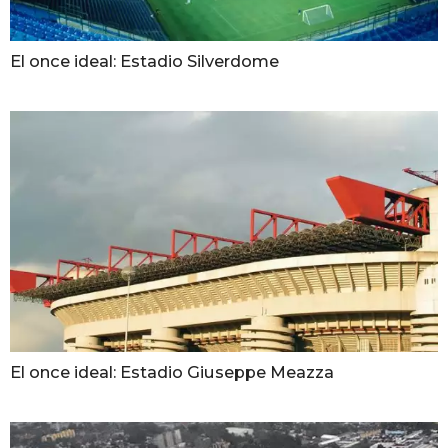
El once ideal: Estadio Silverdome
El once ideal: Estadio Giuseppe Meazza