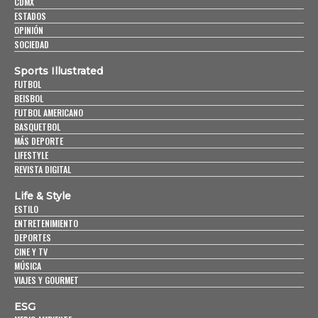
CDMX
ESTADOS
OPINIÓN
SOCIEDAD
Sports Illustrated
FUTBOL
BEISBOL
FUTBOL AMERICANO
BASQUETBOL
MÁS DEPORTE
LIFESTYLE
REVISTA DIGITAL
Life & Style
ESTILO
ENTRETENIMIENTO
DEPORTES
CINE Y TV
MÚSICA
VIAJES Y GOURMET
ESG