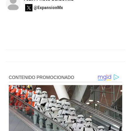
@ExpansionMx