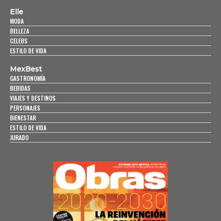
Elle
MODA
BELLEZA
CELEBS
ESTILO DE VIDA
MexBest
GASTRONOMÍA
BEBIDAS
VIAJES Y DESTINOS
PERSONAJES
BIENESTAR
ESTILO DE VIDA
JURADO