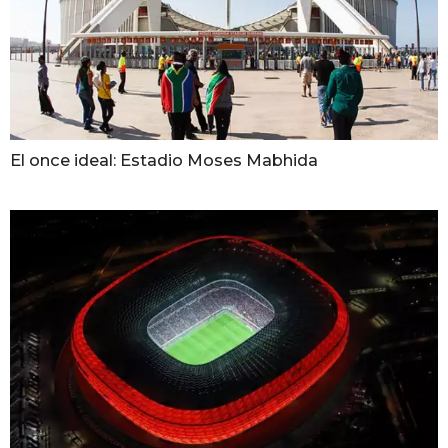
El once ideal: Estadio Moses Mabhida