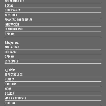
MEDIO AMBIENTE
SOCIAL
GOBERNANZA
MOVILIDAD
FINANZAS SOSTENIBLES
INNOVACIÓN
EL ABC DEL ESG
OPINIÓN
Mujeres
ACTUALIDAD
LIDERAZGO
OPINIÓN
ESPECIALES
Quién
ESPECTÁCULOS
REALEZA
CÍRCULOS
MODA
BELLEZA
VIAJES Y GOURMET
CULTURA