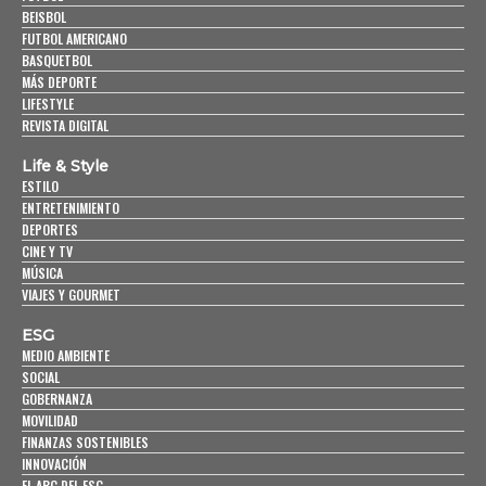
BEISBOL
FUTBOL AMERICANO
BASQUETBOL
MÁS DEPORTE
LIFESTYLE
REVISTA DIGITAL
Life & Style
ESTILO
ENTRETENIMIENTO
DEPORTES
CINE Y TV
MÚSICA
VIAJES Y GOURMET
ESG
MEDIO AMBIENTE
SOCIAL
GOBERNANZA
MOVILIDAD
FINANZAS SOSTENIBLES
INNOVACIÓN
EL ABC DEL ESG