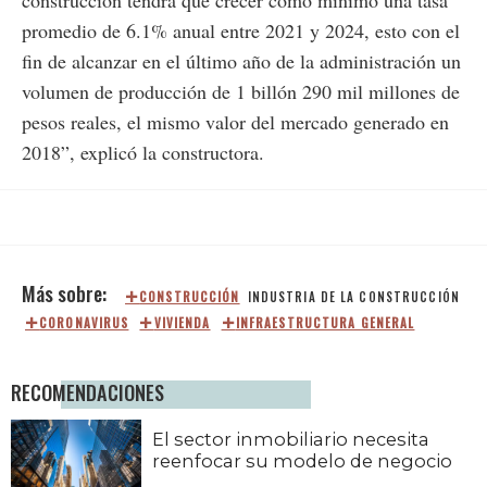
construcción tendrá que crecer como mínimo una tasa
promedio de 6.1% anual entre 2021 y 2024, esto con el
fin de alcanzar en el último año de la administración un
volumen de producción de 1 billón 290 mil millones de
pesos reales, el mismo valor del mercado generado en
2018”, explicó la constructora.
CONSTRUCCIÓN
INDUSTRIA DE LA CONSTRUCCIÓN
CORONAVIRUS
VIVIENDA
INFRAESTRUCTURA GENERAL
RECOMENDACIONES
El sector inmobiliario necesita
reenfocar su modelo de negocio