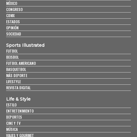
MÉXICO
CONGRESO
CDMX
ESTADOS
OPINIÓN
SOCIEDAD
Sports Illustrated
FUTBOL
BEISBOL
FUTBOL AMERICANO
BASQUETBOL
MÁS DEPORTE
LIFESTYLE
REVISTA DIGITAL
Life & Style
ESTILO
ENTRETENIMIENTO
DEPORTES
CINE Y TV
MÚSICA
VIAJES Y GOURMET