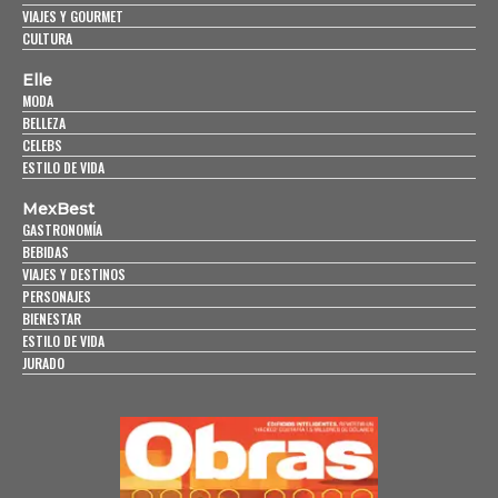
VIAJES Y GOURMET
CULTURA
Elle
MODA
BELLEZA
CELEBS
ESTILO DE VIDA
MexBest
GASTRONOMÍA
BEBIDAS
VIAJES Y DESTINOS
PERSONAJES
BIENESTAR
ESTILO DE VIDA
JURADO