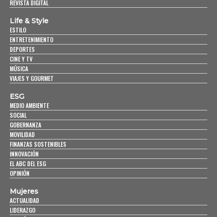
REVISTA DIGITAL
Life & Style
ESTILO
ENTRETENIMIENTO
DEPORTES
CINE Y TV
MÚSICA
VIAJES Y GOURMET
ESG
MEDIO AMBIENTE
SOCIAL
GOBERNANZA
MOVILIDAD
FINANZAS SOSTENIBLES
INNOVACIÓN
EL ABC DEL ESG
OPINIÓN
Mujeres
ACTUALIDAD
LIDERAZGO