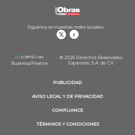
Síguenos en nuestras redes sociales:
Obrasweb.mx
revistaobras
© 2026 Derechos Reservados
Expansión, S.A. de C.V.
Business/Finance
PUBLICIDAD
AVISO LEGAL Y DE PRIVACIDAD
COMPLIANCE
TÉRMINOS Y CONDICIONES