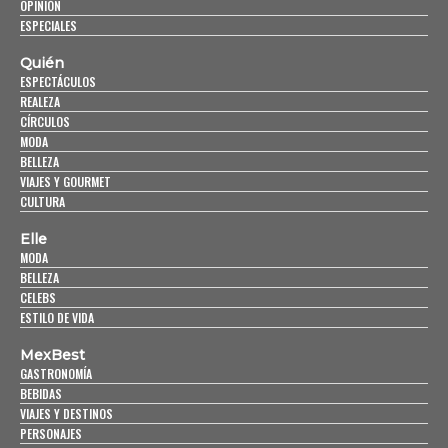
OPINIÓN
ESPECIALES
Quién
ESPECTÁCULOS
REALEZA
CÍRCULOS
MODA
BELLEZA
VIAJES Y GOURMET
CULTURA
Elle
MODA
BELLEZA
CELEBS
ESTILO DE VIDA
MexBest
GASTRONOMÍA
BEBIDAS
VIAJES Y DESTINOS
PERSONAJES