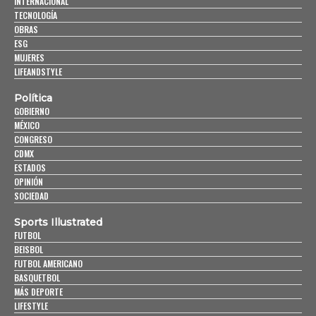
INTERNACIONAL
TECNOLOGÍA
OBRAS
ESG
MUJERES
LIFEANDSTYLE
Política
GOBIERNO
MÉXICO
CONGRESO
CDMX
ESTADOS
OPINIÓN
SOCIEDAD
Sports Illustrated
FUTBOL
BEISBOL
FUTBOL AMERICANO
BASQUETBOL
MÁS DEPORTE
LIFESTYLE