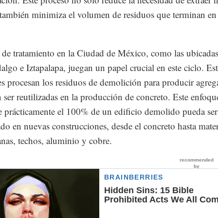
, también minimiza el volumen de residuos que terminan en
s de tratamiento en la Ciudad de México, como las ubicada
lgo e Iztapalapa, juegan un papel crucial en este ciclo. Est
es procesan los residuos de demolición para producir agre
ser reutilizadas en la producción de concreto. Este enfoqu
e prácticamente el 100% de un edificio demolido pueda ser
do en nuevas construcciones, desde el concreto hasta mater
nas, techos, aluminio y cobre.