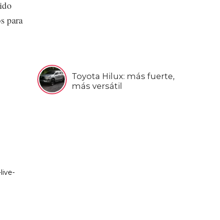
ido
s para
Toyota Hilux: más fuerte,
más versátil