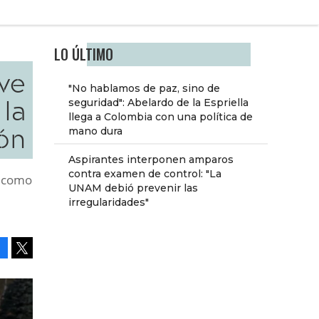
LO ÚLTIMO
ave
"No hablamos de paz, sino de
 la
seguridad": Abelardo de la Espriella
llega a Colombia con una política de
ón
mano dura
Aspirantes interponen amparos
contra examen de control: "La
s como
UNAM debió prevenir las
irregularidades"
Facebook
Tweet