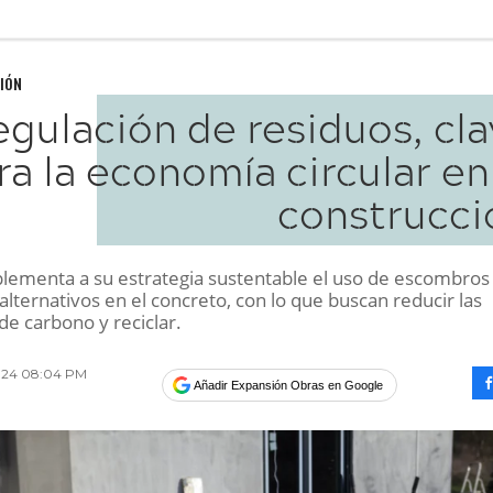
IÓN
gulación de residuos, cl
ra la economía circular en
construcci
lementa a su estrategia sustentable el uso de escombro
lternativos en el concreto, con lo que buscan reducir las
de carbono y reciclar.
2024 08:04 PM
Añadir Expansión Obras en Google