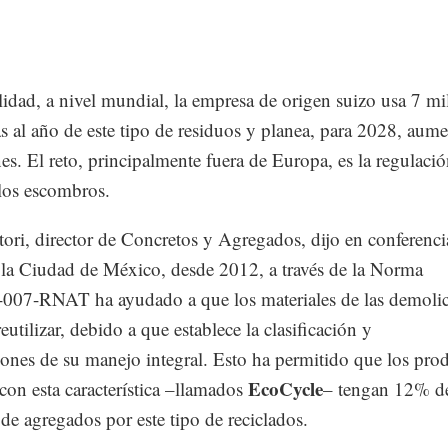
lidad, a nivel mundial, la empresa de origen suizo usa 7 mi
s al año de este tipo de residuos y planea, para 2028, aume
es. El reto, principalmente fuera de Europa, es la regulació
 los escombros.
ori, director de Concretos y Agregados, dijo en conferenci
 la Ciudad de México, desde 2012, a través de la Norma
-RNAT ha ayudado a que los materiales de las demolic
eutilizar, debido a que establece la clasificación y
iones de su manejo integral. Esto ha permitido que los pro
EcoCycle
on esta característica –llamados
– tengan 12% d
 de agregados por este tipo de reciclados.