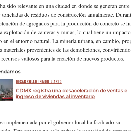
ha sido relevante en una ciudad en donde se generan entre
e toneladas de residuos de construcción anualmente. Duran
obtención de agregados para la producción de concreto se h
a explotación de canteras y minas, lo cual tiene un impacto
vo en el entorno natural. La minería urbana, en cambio, pr
los materiales provenientes de las demoliciones, convirtiendo
 recursos valiosos para la creación de nuevos productos.
endamos:
DESARROLLO INMOBILIARIO
CDMX registra una desaceleración de ventas e
ingreso de viviendas al inventario
a implementada por el gobierno local ha facilitado su
ción. Este proceso no solo reduce la necesidad de extraer 