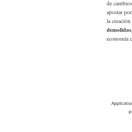
de cambios
apostar po
la creación
demolidas
economía ci