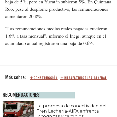
baja de 5%, pero en Yucatán subieron 5%. En Quintana
Roo, pese al desplome productivo, las remuneraciones
aumentaron 20.8%.
“Las remuneraciones medias reales pagadas crecieron
1.6% a tasa mensual”, informó el Inegi, aunque en el
acumulado anual registraron una baja de 0.6%.
CONSTRUCCIÓN
INFRAESTRUCTURA GENERAL
RECOMENDACIONES
La promesa de conectividad del
Tren Lechería-AIFA enfrenta
incógnitas y cambios