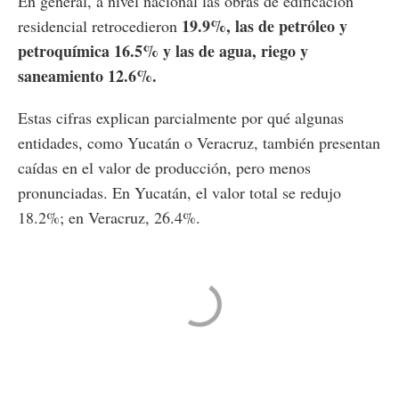
En general, a nivel nacional las obras de edificación
19.9%, las de petróleo y
residencial retrocedieron
petroquímica 16.5% y las de agua, riego y
saneamiento 12.6%.
Estas cifras explican parcialmente por qué algunas
entidades, como Yucatán o Veracruz, también presentan
caídas en el valor de producción, pero menos
pronunciadas. En Yucatán, el valor total se redujo
18.2%; en Veracruz, 26.4%.