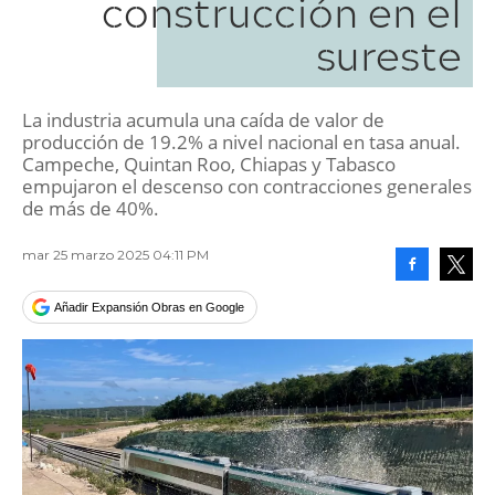
construcción en el
sureste
La industria acumula una caída de valor de
producción de 19.2% a nivel nacional en tasa anual.
Campeche, Quintan Roo, Chiapas y Tabasco
empujaron el descenso con contracciones generales
de más de 40%.
mar 25 marzo 2025 04:11 PM
Facebook
Tweet
Añadir Expansión Obras en Google