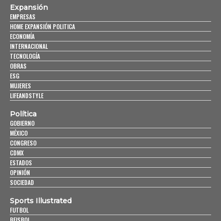
Expansión
EMPRESAS
HOME EXPANSIÓN POLITICA
ECONOMÍA
INTERNACIONAL
TECNOLOGÍA
OBRAS
ESG
MUJERES
LIFEANDSTYLE
Política
GOBIERNO
MÉXICO
CONGRESO
CDMX
ESTADOS
OPINIÓN
SOCIEDAD
Sports Illustrated
FUTBOL
BEISBOL