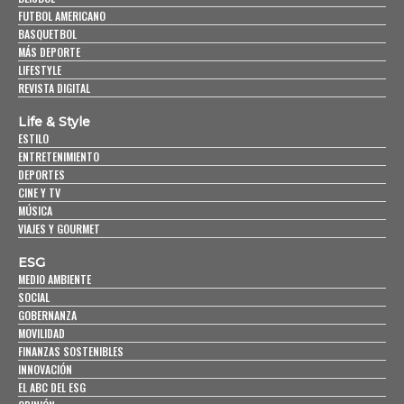
FUTBOL AMERICANO
BASQUETBOL
MÁS DEPORTE
LIFESTYLE
REVISTA DIGITAL
Life & Style
ESTILO
ENTRETENIMIENTO
DEPORTES
CINE Y TV
MÚSICA
VIAJES Y GOURMET
ESG
MEDIO AMBIENTE
SOCIAL
GOBERNANZA
MOVILIDAD
FINANZAS SOSTENIBLES
INNOVACIÓN
EL ABC DEL ESG