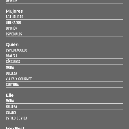
OPINIÓN
Mujeres
ACTUALIDAD
LIDERAZGO
OPINIÓN
ESPECIALES
Quién
ESPECTÁCULOS
REALEZA
CÍRCULOS
MODA
BELLEZA
VIAJES Y GOURMET
CULTURA
Elle
MODA
BELLEZA
CELEBS
ESTILO DE VIDA
MexBest