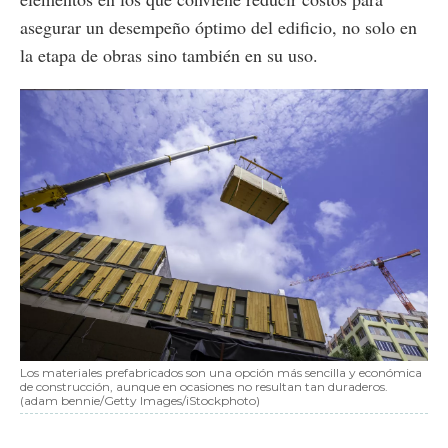
asegurar un desempeño óptimo del edificio, no solo en
la etapa de obras sino también en su uso.
Los materiales prefabricados son una opción más sencilla y económica
de construcción, aunque en ocasiones no resultan tan duraderos.
(adam bennie/Getty Images/iStockphoto)