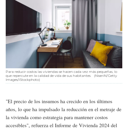
Para reducir costos las viviendas se hacen cada vez más pequeñas, lo
que repercute en la calidad de vida de sus habitantes.
(NiseriN/Getty
Images/iStockphoto)
"El precio de los insumos ha crecido en los últimos
años, lo que ha impulsado la reducción en el metraje de
la vivienda como estrategia para mantener costos
accesibles", refuerza el Informe de Vivienda 2024 del