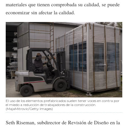
materiales que tienen comprobada su calidad, se puede
economizar sin afectar la calidad.
El uso de los elementos prefabricados suelen tener voces en contra por
el miedo a reducción de trabajadores de la construcción.
(MajaMitrovic/Getty Images)
Seth Riseman, subdirector de Revisión de Diseño en la