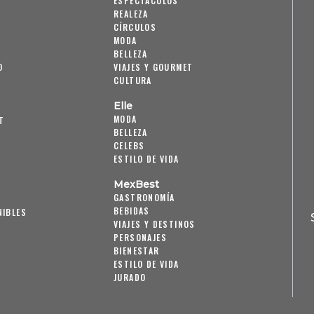
ESPECTÁCULOS
REALEZA
CÍRCULOS
MODA
BELLEZA
O
VIAJES Y GOURMET
CULTURA
Elle
MODA
T
BELLEZA
CELEBS
ESTILO DE VIDA
MexBest
GASTRONOMÍA
BEBIDAS
NIBLES
VIAJES Y DESTINOS
PERSONAJES
BIENESTAR
ESTILO DE VIDA
JURADO