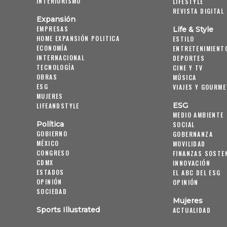
INTERIORISMO
LIFESTYLE
REVISTA DIGITAL
Expansión
EMPRESAS
Life & Style
HOME EXPANSIÓN POLITICA
ESTILO
ECONOMÍA
ENTRETENIMIENT
INTERNACIONAL
DEPORTES
TECNOLOGÍA
CINE Y TV
OBRAS
MÚSICA
ESG
VIAJES Y GOURME
MUJERES
ESG
LIFEANDSTYLE
MEDIO AMBIENTE
Política
SOCIAL
GOBIERNO
GOBERNANZA
MÉXICO
MOVILIDAD
CONGRESO
FINANZAS SOSTE
CDMX
INNOVACIÓN
ESTADOS
EL ABC DEL ESG
OPINIÓN
OPINIÓN
SOCIEDAD
Mujeres
Sports Illustrated
ACTUALIDAD