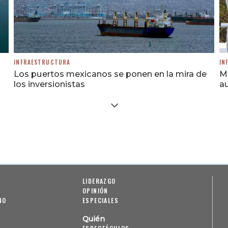
INFRAESTRUCTURA
IN
Los puertos mexicanos se ponen en la mira de
M
los inversionistas
au
LIDERAZGO
OPINIÓN
NO
ESPECIALES
Quién