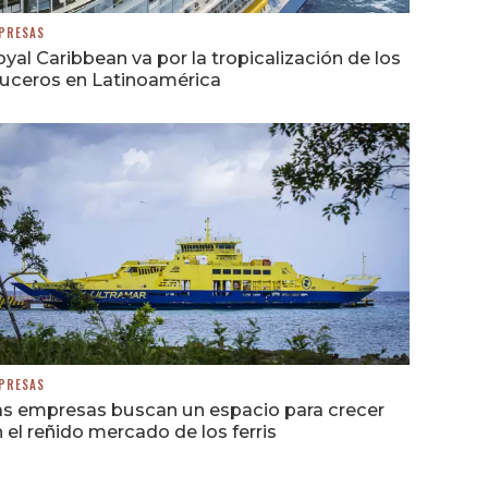
PRESAS
yal Caribbean va por la tropicalización de los
ruceros en Latinoamérica
PRESAS
as empresas buscan un espacio para crecer
 el reñido mercado de los ferris