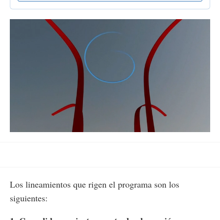
Loaded
:
Unmute
97.58%
Los lineamientos que rigen el programa son los
siguientes: