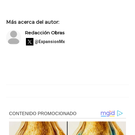
Más acerca del autor:
Redacción Obras
@ExpansionMx