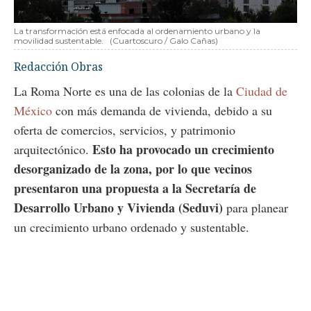
La transformación está enfocada al ordenamiento urbano y la
movilidad sustentable.
(Cuartoscuro / Galo Cañas)
Redacción Obras
La Roma Norte es una de las colonias de la
Ciudad de
México
con más demanda de vivienda, debido a su
oferta de comercios, servicios, y patrimonio
Esto ha provocado un crecimiento
arquitectónico.
desorganizado de la zona, por lo que vecinos
presentaron una propuesta a la Secretaría de
Desarrollo Urbano y Vivienda (Seduvi)
para planear
un crecimiento urbano ordenado y sustentable.