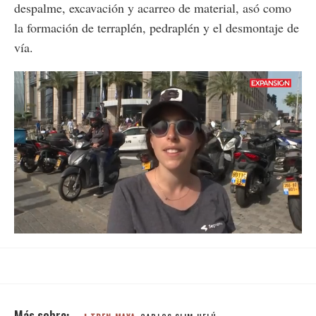
despalme, excavación y acarreo de material, asó como
la formación de terraplén, pedraplén y el desmontaje de
vía.
Loaded
:
Unmute
62.91%