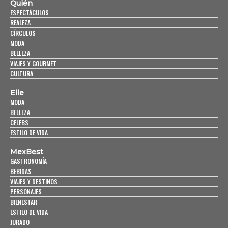
Quién
ESPECTÁCULOS
REALEZA
CÍRCULOS
MODA
BELLEZA
VIAJES Y GOURMET
CULTURA
Elle
MODA
BELLEZA
CELEBS
ESTILO DE VIDA
MexBest
GASTRONOMÍA
BEBIDAS
VIAJES Y DESTINOS
PERSONAJES
BIENESTAR
ESTILO DE VIDA
JURADO