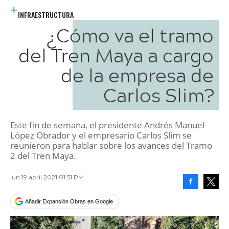
INFRAESTRUCTURA
¿Cómo va el tramo
del Tren Maya a cargo
de la empresa de
Carlos Slim?
Este fin de semana, el presidente Andrés Manuel
López Obrador y el empresario Carlos Slim se
reunieron para hablar sobre los avances del Tramo
2 del Tren Maya.
lun 19 abril 2021 01:51 PM
Facebook
Tweet
Añadir Expansión Obras en Google