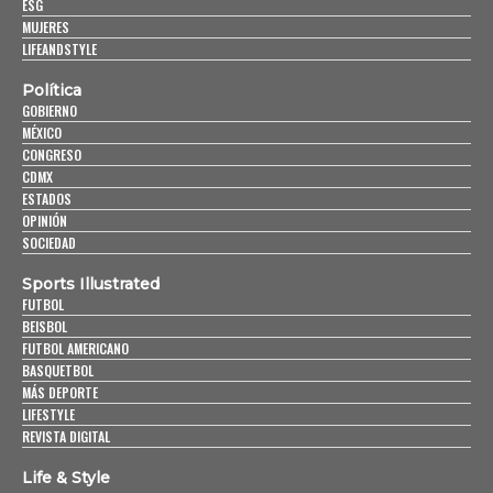
ESG
MUJERES
LIFEANDSTYLE
Política
GOBIERNO
MÉXICO
CONGRESO
CDMX
ESTADOS
OPINIÓN
SOCIEDAD
Sports Illustrated
FUTBOL
BEISBOL
FUTBOL AMERICANO
BASQUETBOL
MÁS DEPORTE
LIFESTYLE
REVISTA DIGITAL
Life & Style