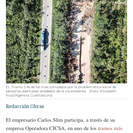
EL Tramo 2 es de los más complejos por la problemática social de
personas asentadas alrededor de la vía existente.
(Foto: Elizabeth
Ruiz/Agencia Cuartoscuro)
Redacción Obras
El empresario Carlos Slim participa, a través de su
empresa Operadora CICSA, en uno de los
tramos más