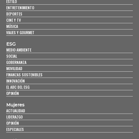
ESTILO
ENTRETENIMIENTO
DEPORTES
CINE Y TV
MÚSICA
VIAJES Y GOURMET
ESG
MEDIO AMBIENTE
SOCIAL
GOBERNANZA
MOVILIDAD
FINANZAS SOSTENIBLES
INNOVACIÓN
EL ABC DEL ESG
OPINIÓN
Mujeres
ACTUALIDAD
LIDERAZGO
OPINIÓN
ESPECIALES