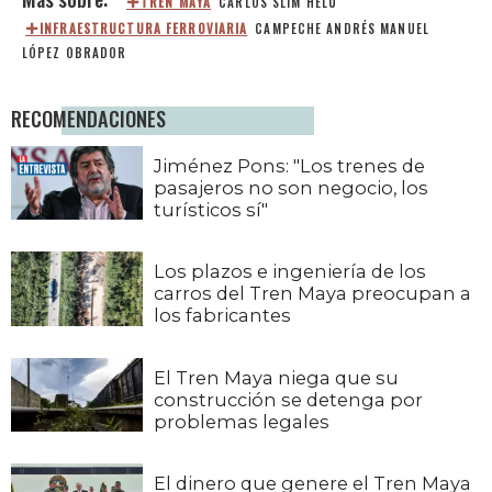
TREN MAYA
CARLOS SLIM HELÚ
INFRAESTRUCTURA FERROVIARIA
CAMPECHE
ANDRÉS MANUEL
LÓPEZ OBRADOR
RECOMENDACIONES
Jiménez Pons: "Los trenes de
pasajeros no son negocio, los
turísticos sí"
Los plazos e ingeniería de los
carros del Tren Maya preocupan a
los fabricantes
El Tren Maya niega que su
construcción se detenga por
problemas legales
El dinero que genere el Tren Maya