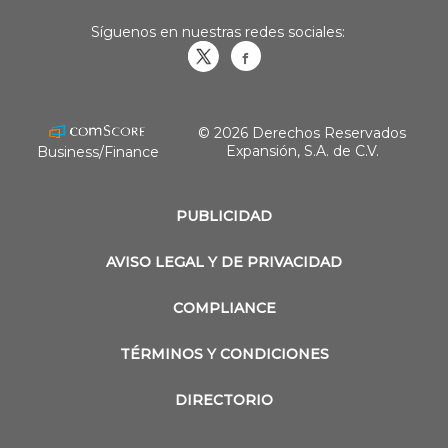
Síguenos en nuestras redes sociales:
Obrasweb.mx
revistaobras
© 2026 Derechos Reservados
Expansión, S.A. de C.V.
Business/Finance
PUBLICIDAD
AVISO LEGAL Y DE PRIVACIDAD
COMPLIANCE
TÉRMINOS Y CONDICIONES
DIRECTORIO