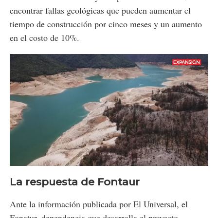
encontrar fallas geológicas que pueden aumentar el
tiempo de construcción por cinco meses y un aumento
en el costo de 10%.
Loaded
:
Unmute
41.46%
La respuesta de Fontaur
Ante la información publicada por El Universal, el
Fonatur, dependencia que desarrolla el proyecto,