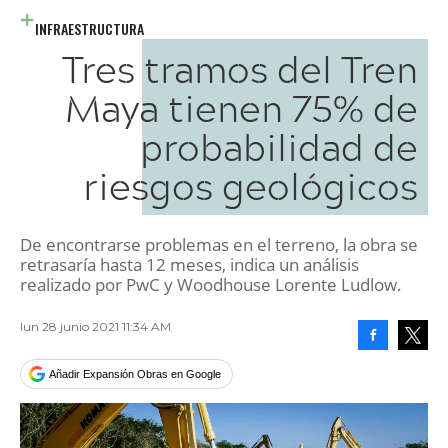
INFRAESTRUCTURA
Tres tramos del Tren
Maya tienen 75% de
probabilidad de
riesgos geológicos
De encontrarse problemas en el terreno, la obra se
retrasaría hasta 12 meses, indica un análisis
realizado por PwC y Woodhouse Lorente Ludlow.
lun 28 junio 2021 11:34 AM
Facebook
Tweet
Añadir Expansión Obras en Google