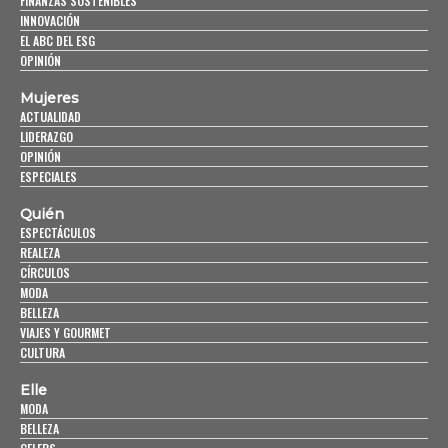
FINANZAS SOSTENIBLES
INNOVACIÓN
EL ABC DEL ESG
OPINIÓN
Mujeres
ACTUALIDAD
LIDERAZGO
OPINIÓN
ESPECIALES
Quién
ESPECTÁCULOS
REALEZA
CÍRCULOS
MODA
BELLEZA
VIAJES Y GOURMET
CULTURA
Elle
MODA
BELLEZA