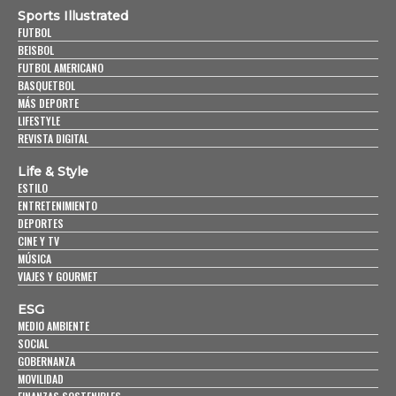
Sports Illustrated
FUTBOL
BEISBOL
FUTBOL AMERICANO
BASQUETBOL
MÁS DEPORTE
LIFESTYLE
REVISTA DIGITAL
Life & Style
ESTILO
ENTRETENIMIENTO
DEPORTES
CINE Y TV
MÚSICA
VIAJES Y GOURMET
ESG
MEDIO AMBIENTE
SOCIAL
GOBERNANZA
MOVILIDAD