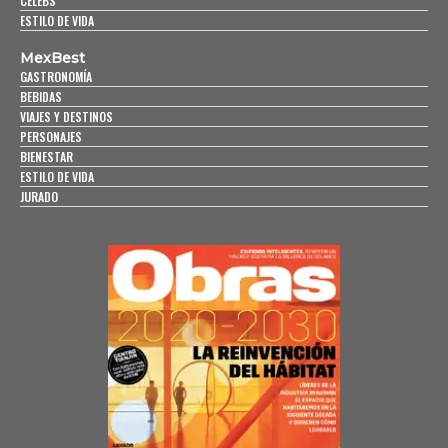
CELEBS
ESTILO DE VIDA
MexBest
GASTRONOMÍA
BEBIDAS
VIAJES Y DESTINOS
PERSONAJES
BIENESTAR
ESTILO DE VIDA
JURADO