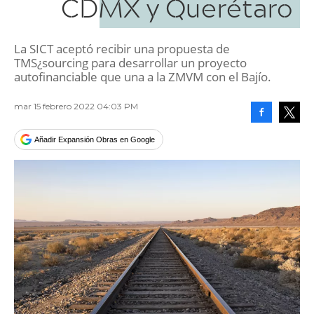
CDMX y Querétaro
La SICT aceptó recibir una propuesta de
TMS¿sourcing para desarrollar un proyecto
autofinanciable que una a la ZMVM con el Bajío.
mar 15 febrero 2022 04:03 PM
Facebook
Tweet
Añadir Expansión Obras en Google