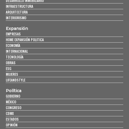
DESARROLLO INMOBILIARIO
INFRAESTRUCTURA
ARQUITECTURA
INTERIORISMO
Expansión
EMPRESAS
HOME EXPANSIÓN POLITICA
ECONOMÍA
INTERNACIONAL
TECNOLOGÍA
OBRAS
ESG
MUJERES
LIFEANDSTYLE
Política
GOBIERNO
MÉXICO
CONGRESO
CDMX
ESTADOS
OPINIÓN