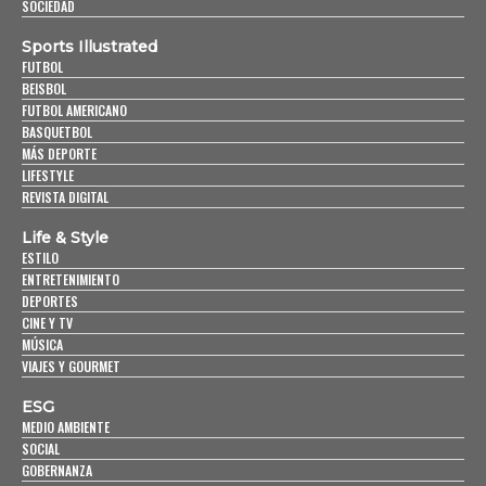
SOCIEDAD
Sports Illustrated
FUTBOL
BEISBOL
FUTBOL AMERICANO
BASQUETBOL
MÁS DEPORTE
LIFESTYLE
REVISTA DIGITAL
Life & Style
ESTILO
ENTRETENIMIENTO
DEPORTES
CINE Y TV
MÚSICA
VIAJES Y GOURMET
ESG
MEDIO AMBIENTE
SOCIAL
GOBERNANZA