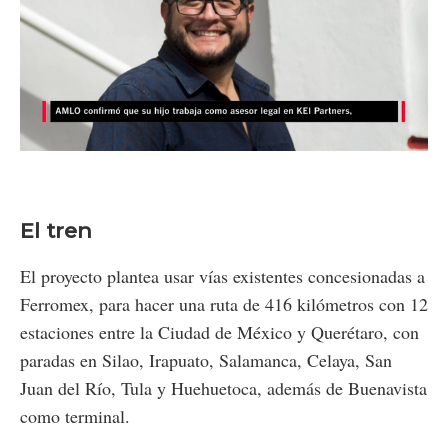
Loaded
:
Unmute
23.48%
El tren
El proyecto plantea usar vías existentes concesionadas a
Ferromex, para hacer una ruta de 416 kilómetros con 12
estaciones entre la Ciudad de México y Querétaro, con
paradas en Silao, Irapuato, Salamanca, Celaya, San
Juan del Río, Tula y Huehuetoca, además de Buenavista
como terminal.