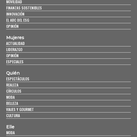
MOVILIDAD
FINANZAS SOSTENIBLES
INNOVACIÓN
EL ABC DEL ESG
OPINIÓN
Mujeres
ACTUALIDAD
LIDERAZGO
OPINIÓN
ESPECIALES
Quién
ESPECTÁCULOS
REALEZA
CÍRCULOS
MODA
BELLEZA
VIAJES Y GOURMET
CULTURA
Elle
MODA