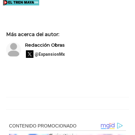
Más acerca del autor:
Redacción Obras
@ExpansionMx