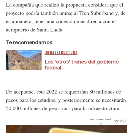
La compañía que realizó la propuesta considera que el
proyecto podría también unirse al Tren Suburbano y, de
esta manera, tener una conexión más directa con el
aeropuerto de Santa Lucía.
Te recomendamos:
INFRAESTRUCTURA
Los 'otros' trenes del gobierno
federal
De aceptarse, este 2022 se requerirían 80 millones de
pesos para los estudios, y posteriormente se necesitarán
50,000 millones de pesos más para la infraestructura.