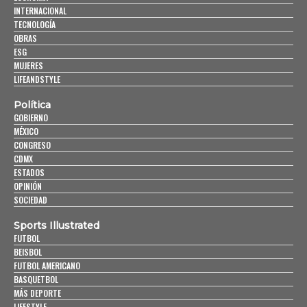
INTERNACIONAL
TECNOLOGÍA
OBRAS
ESG
MUJERES
LIFEANDSTYLE
Política
GOBIERNO
MÉXICO
CONGRESO
CDMX
ESTADOS
OPINIÓN
SOCIEDAD
Sports Illustrated
FUTBOL
BEISBOL
FUTBOL AMERICANO
BASQUETBOL
MÁS DEPORTE
LIFESTYLE