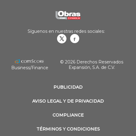
Síguenos en nuestras redes sociales:
Obrasweb.mx
revistaobras
© 2026 Derechos Reservados
Expansión, S.A. de C.V.
Business/Finance
PUBLICIDAD
AVISO LEGAL Y DE PRIVACIDAD
COMPLIANCE
TÉRMINOS Y CONDICIONES