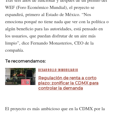
Tras seis años de funcionar y después de un premio del
WEF (Foro Económico Mundial), el proyecto se
expandirá, primero al Estado de México. “Nos
emociona porqué no tiene nada que ver con la política o
algún beneficio para las autoridades, está pensado en
los usuarios, que puedan disfrutar de un aire más
limpio”, dice Fernando Monasterios, CEO de la
compañía.
Te recomendamos:
DESARROLLO INMOBILIARIO
Regulación de renta a corto
plazo: zonificar la CDMX para
controlar la demanda
El proyecto es más ambicioso que en la CDMX por la