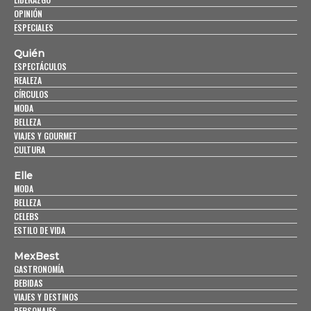
OPINIÓN
ESPECIALES
Quién
ESPECTÁCULOS
REALEZA
CÍRCULOS
MODA
BELLEZA
VIAJES Y GOURMET
CULTURA
Elle
MODA
BELLEZA
CELEBS
ESTILO DE VIDA
MexBest
GASTRONOMÍA
BEBIDAS
VIAJES Y DESTINOS
PERSONAJES