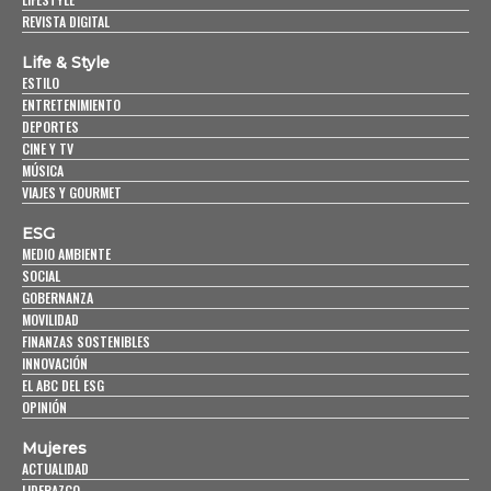
REVISTA DIGITAL
Life & Style
ESTILO
ENTRETENIMIENTO
DEPORTES
CINE Y TV
MÚSICA
VIAJES Y GOURMET
ESG
MEDIO AMBIENTE
SOCIAL
GOBERNANZA
MOVILIDAD
FINANZAS SOSTENIBLES
INNOVACIÓN
EL ABC DEL ESG
OPINIÓN
Mujeres
ACTUALIDAD
LIDERAZGO