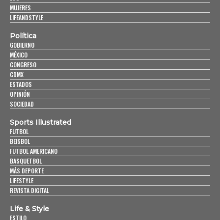
MUJERES
LIFEANDSTYLE
Política
GOBIERNO
MÉXICO
CONGRESO
CDMX
ESTADOS
OPINIÓN
SOCIEDAD
Sports Illustrated
FUTBOL
BEISBOL
FUTBOL AMERICANO
BASQUETBOL
MÁS DEPORTE
LIFESTYLE
REVISTA DIGITAL
Life & Style
ESTILO