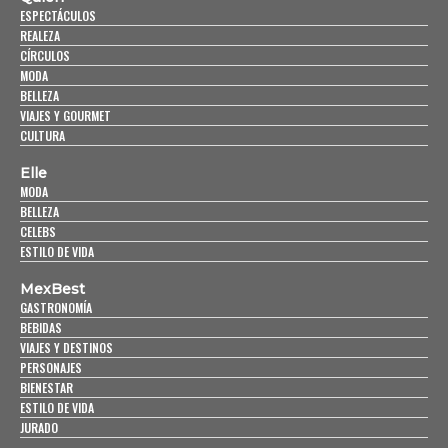
ESPECTÁCULOS
REALEZA
CÍRCULOS
MODA
BELLEZA
VIAJES Y GOURMET
CULTURA
Elle
MODA
BELLEZA
CELEBS
ESTILO DE VIDA
MexBest
GASTRONOMÍA
BEBIDAS
VIAJES Y DESTINOS
PERSONAJES
BIENESTAR
ESTILO DE VIDA
JURADO