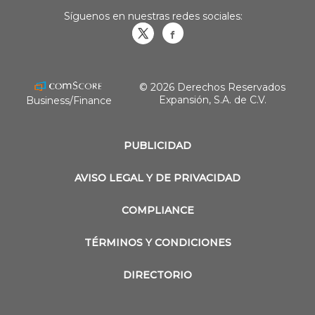
Síguenos en nuestras redes sociales:
Obrasweb.mx
revistaobras
© 2026 Derechos Reservados
Expansión, S.A. de C.V.
Business/Finance
PUBLICIDAD
AVISO LEGAL Y DE PRIVACIDAD
COMPLIANCE
TÉRMINOS Y CONDICIONES
DIRECTORIO