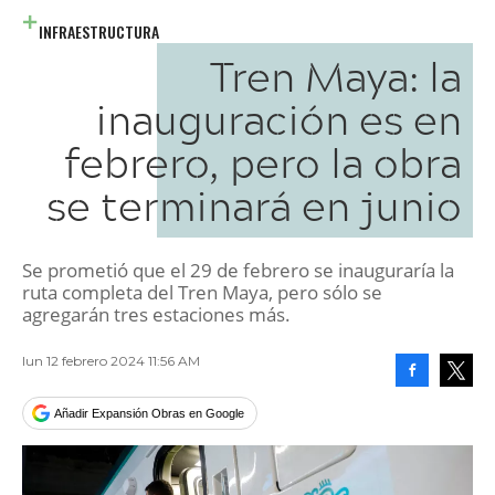
INFRAESTRUCTURA
Tren Maya: la
inauguración es en
febrero, pero la obra
se terminará en junio
Se prometió que el 29 de febrero se inauguraría la
ruta completa del Tren Maya, pero sólo se
agregarán tres estaciones más.
lun 12 febrero 2024 11:56 AM
Facebook
Tweet
Añadir Expansión Obras en Google