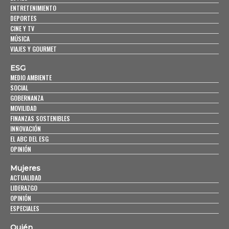
ENTRETENIMIENTO
DEPORTES
CINE Y TV
MÚSICA
VIAJES Y GOURMET
ESG
MEDIO AMBIENTE
SOCIAL
GOBERNANZA
MOVILIDAD
FINANZAS SOSTENIBLES
INNOVACIÓN
EL ABC DEL ESG
OPINIÓN
Mujeres
ACTUALIDAD
LIDERAZGO
OPINIÓN
ESPECIALES
Quién