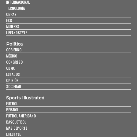
INTERNACIONAL
TECNOLOGÍA
OBRAS
ESG
MUJERES
LIFEANDSTYLE
Política
GOBIERNO
MÉXICO
CONGRESO
CDMX
ESTADOS
OPINIÓN
SOCIEDAD
Sports Illustrated
FUTBOL
BEISBOL
FUTBOL AMERICANO
BASQUETBOL
MÁS DEPORTE
LIFESTYLE