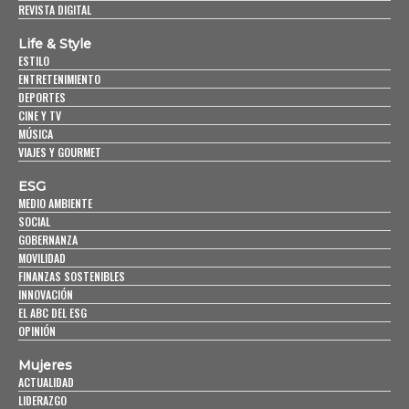
REVISTA DIGITAL
Life & Style
ESTILO
ENTRETENIMIENTO
DEPORTES
CINE Y TV
MÚSICA
VIAJES Y GOURMET
ESG
MEDIO AMBIENTE
SOCIAL
GOBERNANZA
MOVILIDAD
FINANZAS SOSTENIBLES
INNOVACIÓN
EL ABC DEL ESG
OPINIÓN
Mujeres
ACTUALIDAD
LIDERAZGO