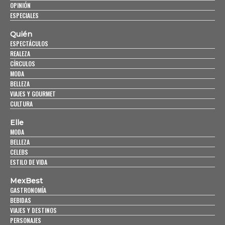
OPINIÓN
ESPECIALES
Quién
ESPECTÁCULOS
REALEZA
CÍRCULOS
MODA
BELLEZA
VIAJES Y GOURMET
CULTURA
Elle
MODA
BELLEZA
CELEBS
ESTILO DE VIDA
MexBest
GASTRONOMÍA
BEBIDAS
VIAJES Y DESTINOS
PERSONAJES