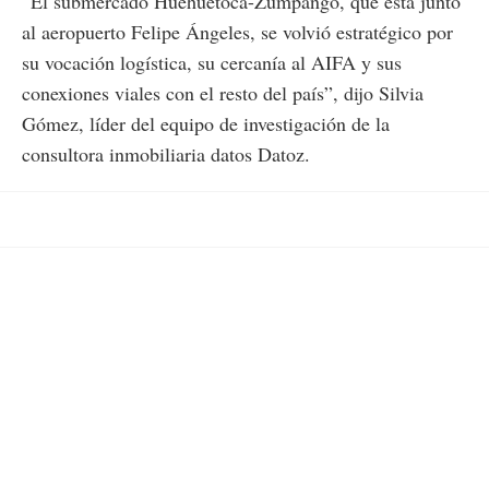
“El submercado Huehuetoca-Zumpango, que está junto
al aeropuerto Felipe Ángeles, se volvió estratégico por
su vocación logística, su cercanía al AIFA y sus
conexiones viales con el resto del país”, dijo Silvia
Gómez, líder del equipo de investigación de la
consultora inmobiliaria datos Datoz.