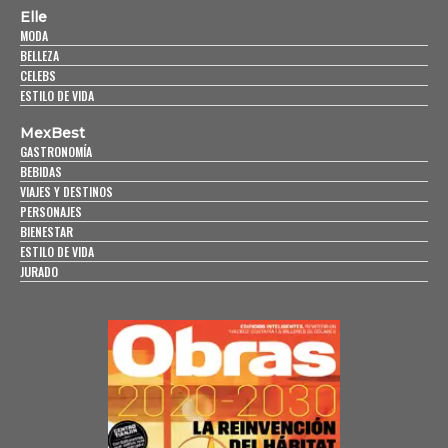
Elle
MODA
BELLEZA
CELEBS
ESTILO DE VIDA
MexBest
GASTRONOMÍA
BEBIDAS
VIAJES Y DESTINOS
PERSONAJES
BIENESTAR
ESTILO DE VIDA
JURADO