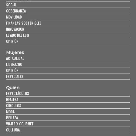
SOCIAL
GOBERNANZA
MOVILIDAD
FINANZAS SOSTENIBLES
INNOVACIÓN
EL ABC DEL ESG
OPINIÓN
Mujeres
ACTUALIDAD
LIDERAZGO
OPINIÓN
ESPECIALES
Quién
ESPECTÁCULOS
REALEZA
CÍRCULOS
MODA
BELLEZA
VIAJES Y GOURMET
CULTURA