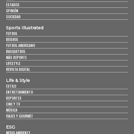
ESTADOS
OPINIÓN
SOCIEDAD
Sports Illustrated
FUTBOL
BEISBOL
FUTBOL AMERICANO
BASQUETBOL
MÁS DEPORTE
LIFESTYLE
REVISTA DIGITAL
Life & Style
ESTILO
ENTRETENIMIENTO
DEPORTES
CINE Y TV
MÚSICA
VIAJES Y GOURMET
ESG
MEDIO AMBIENTE