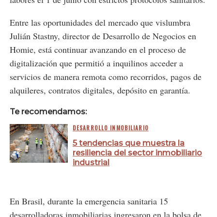
Entre las oportunidades del mercado que vislumbra
Julián Stastny, director de Desarrollo de Negocios en
Homie, está continuar avanzando en el proceso de
digitalización que permitió a inquilinos acceder a
servicios de manera remota como recorridos, pagos de
alquileres, contratos digitales, depósito en garantía.
Te recomendamos:
DESARROLLO INMOBILIARIO
5 tendencias que muestra la
resiliencia del sector inmobiliario
industrial
En Brasil, durante la emergencia sanitaria 15
desarrolladoras inmobiliarias ingresaron en la bolsa de