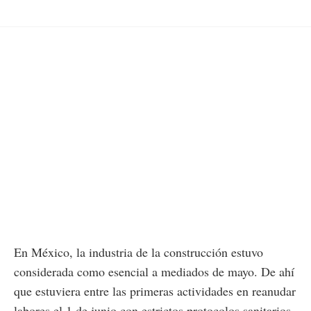
En México, la industria de la construcción estuvo
considerada como esencial a mediados de mayo. De ahí
que estuviera entre las primeras actividades en reanudar
labores el 1 de junio con estrictos protocolos sanitarios.