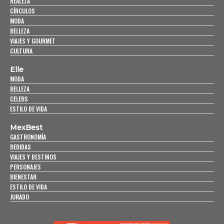
REALEZA
CÍRCULOS
MODA
BELLEZA
VIAJES Y GOURMET
CULTURA
Elle
MODA
BELLEZA
CELEBS
ESTILO DE VIDA
MexBest
GASTRONOMÍA
BEBIDAS
VIAJES Y DESTINOS
PERSONAJES
BIENESTAR
ESTILO DE VIDA
JURADO