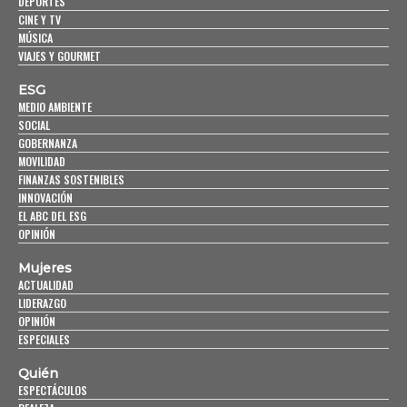
DEPORTES
CINE Y TV
MÚSICA
VIAJES Y GOURMET
ESG
MEDIO AMBIENTE
SOCIAL
GOBERNANZA
MOVILIDAD
FINANZAS SOSTENIBLES
INNOVACIÓN
EL ABC DEL ESG
OPINIÓN
Mujeres
ACTUALIDAD
LIDERAZGO
OPINIÓN
ESPECIALES
Quién
ESPECTÁCULOS