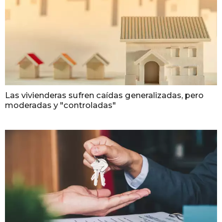
Las vivienderas sufren caídas generalizadas, pero
moderadas y "controladas"