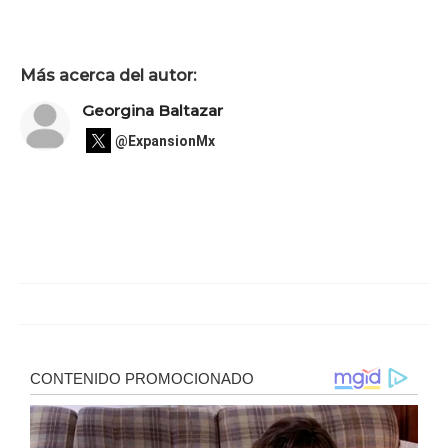
Más acerca del autor:
Georgina Baltazar
@ExpansionMx