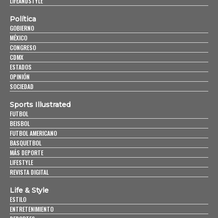
LIFEANDSTYLE
Política
GOBIERNO
MÉXICO
CONGRESO
CDMX
ESTADOS
OPINIÓN
SOCIEDAD
Sports Illustrated
FUTBOL
BEISBOL
FUTBOL AMERICANO
BASQUETBOL
MÁS DEPORTE
LIFESTYLE
REVISTA DIGITAL
Life & Style
ESTILO
ENTRETENIMIENTO