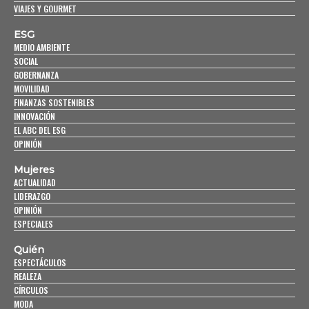
VIAJES Y GOURMET
ESG
MEDIO AMBIENTE
SOCIAL
GOBERNANZA
MOVILIDAD
FINANZAS SOSTENIBLES
INNOVACIÓN
EL ABC DEL ESG
OPINIÓN
Mujeres
ACTUALIDAD
LIDERAZGO
OPINIÓN
ESPECIALES
Quién
ESPECTÁCULOS
REALEZA
CÍRCULOS
MODA