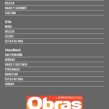
BELLEZA
VIAJES Y GOURMET
CULTURA
Elle
MODA
BELLEZA
CELEBS
ESTILO DE VIDA
MexBest
GASTRONOMÍA
BEBIDAS
VIAJES Y DESTINOS
PERSONAJES
BIENESTAR
ESTILO DE VIDA
JURADO