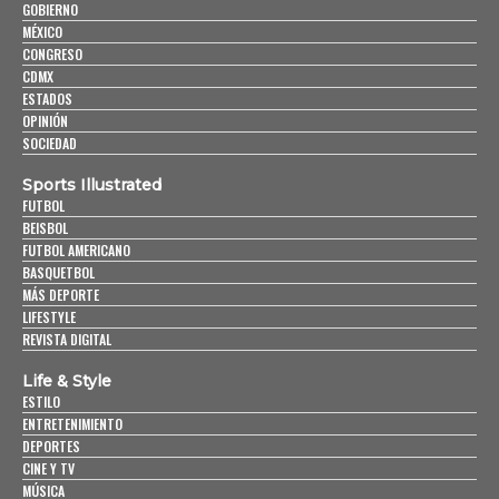
GOBIERNO
MÉXICO
CONGRESO
CDMX
ESTADOS
OPINIÓN
SOCIEDAD
Sports Illustrated
FUTBOL
BEISBOL
FUTBOL AMERICANO
BASQUETBOL
MÁS DEPORTE
LIFESTYLE
REVISTA DIGITAL
Life & Style
ESTILO
ENTRETENIMIENTO
DEPORTES
CINE Y TV
MÚSICA