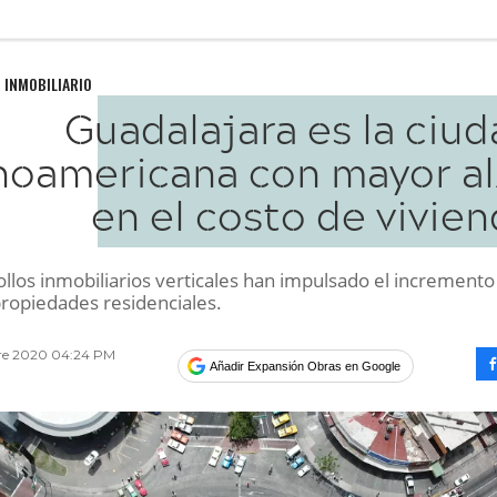
 INMOBILIARIO
Guadalajara es la ciu
inoamericana con mayor al
en el costo de vivie
llos inmobiliarios verticales han impulsado el incremento
propiedades residenciales.
bre 2020 04:24 PM
Añadir Expansión Obras en Google