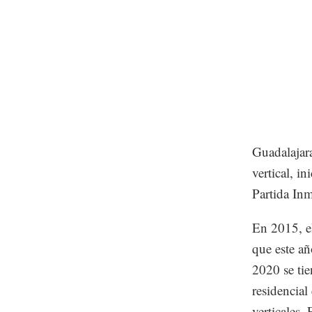
Guadalajar
vertical, i
Partida Inm
En 2015, el
que este a
2020 se ti
residencial
verticales.