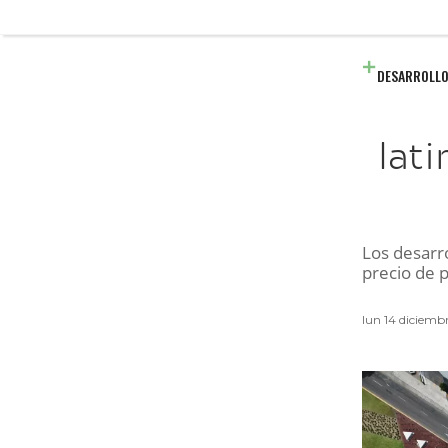
DESARROLLO
lat
Los desarro
precio de 
lun 14 diciem