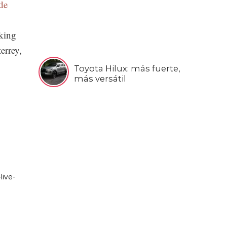
de
nking
errey,
Toyota Hilux: más fuerte,
más versátil