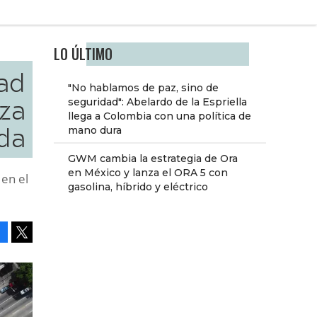
LO ÚLTIMO
dad
"No hablamos de paz, sino de
za
seguridad": Abelardo de la Espriella
llega a Colombia con una política de
nda
mano dura
GWM cambia la estrategia de Ora
en México y lanza el ORA 5 con
 en el
gasolina, híbrido y eléctrico
Facebook
Tweet