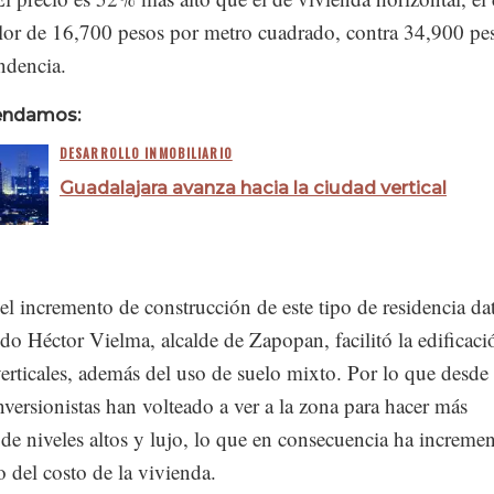
alor de 16,700 pesos por metro cuadrado, contra 34,900 pe
ndencia.
endamos:
DESARROLLO INMOBILIARIO
Guadalajara avanza hacia la ciudad vertical
el incremento de construcción de este tipo de residencia da
o Héctor Vielma, alcalde de Zapopan, facilitó la edificaci
erticales, además del uso de suelo mixto. Por lo que desde
nversionistas han volteado a ver a la zona para hacer más
 de niveles altos y lujo, lo que en consecuencia ha increme
 del costo de la vivienda.