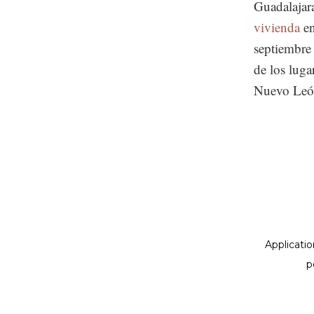
Guadalajar
vivienda
e
septiembre
de los luga
Nuevo Leó