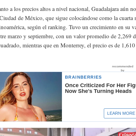
nto a los precios altos a nivel nacional, Guadalajara aún n
a Ciudad de México, que sigue colocándose como la cuarta
inoamérica, según el ranking. Tuvo un crecimiento en su v
tre marzo y septiembre, con un valor promedio de 2,269 d
uadrado, mientras que en Monterrey, el precio es de 1,610