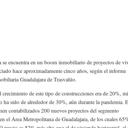
a se encuentra en un boom inmobiliario de proyectos de vi
niciado hace aproximadamente cinco años, según el informe
obiliaria Guadalajara de Trasvalúo.
 crecimiento de este tipo de construcciones era de 20%, mi
ño ha sido de alrededor de 30%, aún durante la pandemia. E
enen contabilizados 200 nuevos proyectos del segmento
 en el Área Metropolitana de Guadalajara, de los cuales 65
 El precio es 52% más alto que el de vivienda horizontal, el 