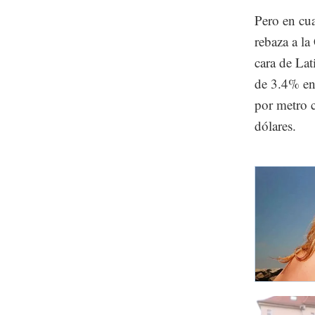
Pero en cua
rebaza a l
cara de Lat
de 3.4% en
por metro c
dólares.