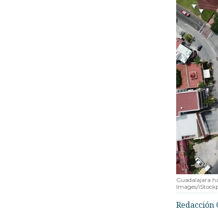
Guadalajara ha
Images/iStock
Redacción 